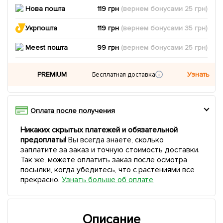
Нова пошта
119 грн
(вернем
бонусами
25
грн)
Укрпошта
119 грн
(вернем
бонусами
35
грн)
Meest пошта
99 грн
(вернем
бонусами
25
грн)
PREMIUM
Узнать
Бесплатная доставка
Оплата после получения
Никаких скрытых платежей и обязательной
предоплаты!
Вы всегда знаете, сколько
заплатите за заказ и точную стоимость доставки.
Так же, можете оплатить заказ после осмотра
посылки, когда убедитесь, что с растениями все
прекрасно.
Узнать больше об оплате
Описание