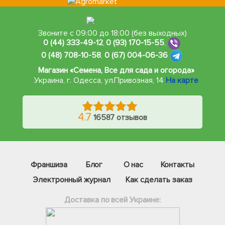
Звоните с 09:00 до 18:00 (без выходных)
0 (44) 333-49-12
,
0 (93) 170-15-55
,
0 (48) 708-10-58
,
0 (67) 004-06-36
Магазин «Семена, Все для сада и огорода»
Украина, г. Одесса
,
ул.Привозная, 14
На карте
4.7
16587 отзывов
Франшиза
Блог
О нас
Контакты
Электронный журнал
Как сделать заказ
Доставка по всей Украине: