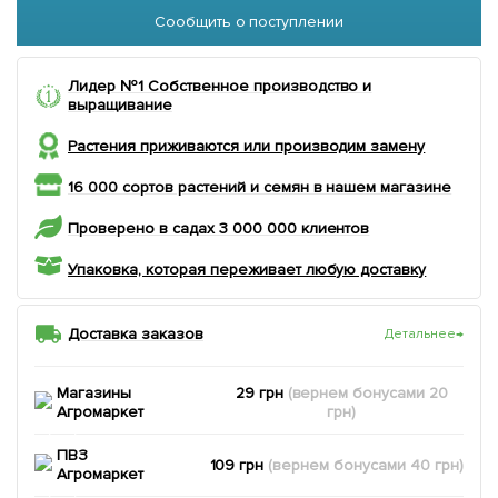
Сообщить о поступлении
Лидер №1 Собственное производство и
выращивание
Растения приживаются или производим замену
16 000 сортов растений и семян в нашем магазине
Проверено в садах 3 000 000 клиентов
Упаковка, которая переживает любую доставку
Доставка заказов
Детальнее
→
Магазины
29 грн
(вернем
бонусами
20
Агромаркет
грн)
ПВЗ
109 грн
(вернем
бонусами
40
грн)
Агромаркет