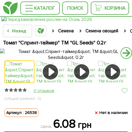
КАТАЛОГ
ПОИСК
КОРЗИНА
Назад
Семена
Семена овощей
Томат "Спринт-таймер" ТМ "GL Seeds" 0.2г
0 отзывов
(общий рейтинг: 0)
Артикул : 26538
Нет в наличии
6.08
грн
Цена: