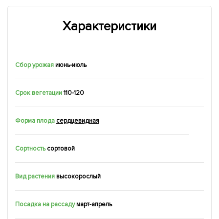
Характеристики
Сбор урожая
июнь-июль
Срок вегетации
110-120
Форма плода
сердцевидная
Сортность
сортовой
Вид растения
высокорослый
Посадка на рассаду
март-апрель