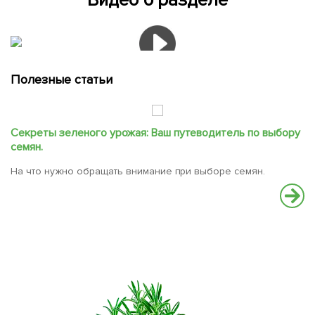
Видео о разделе
Полезные статьи
Секреты зеленого урожая: Ваш путеводитель по выбору
Ч
семян.
О
На что нужно обращать внимание при выборе семян.