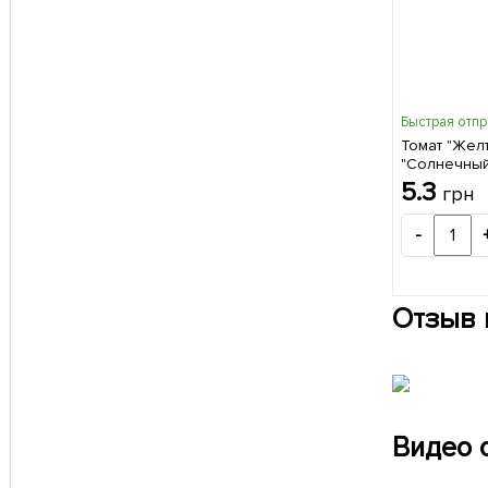
Быстрая отп
Томат "Жел
"Солнечный
5.3
грн
-
Отзыв 
Видео 