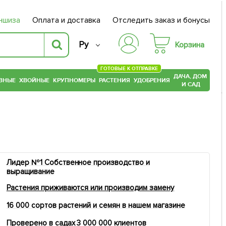
ншиза
Оплата и доставка
Отследить заказ и бонусы
Ру
Корзина
ГОТОВЫЕ К ОТПРАВКЕ
ДАЧА, ДОМ
ВНЫЕ
ХВОЙНЫЕ
КРУПНОМЕРЫ
РАСТЕНИЯ
УДОБРЕНИЯ
И САД
Лидер №1 Собственное производство и
выращивание
Растения приживаются или производим замену
16 000 сортов растений и семян в нашем магазине
Проверено в садах 3 000 000 клиентов