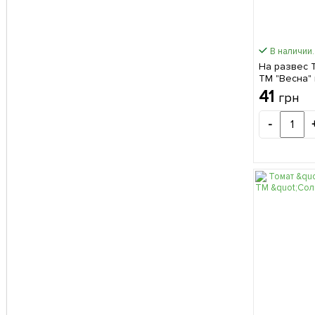
В наличии.
На развес 
ТМ "Весна" 
41
грн
-