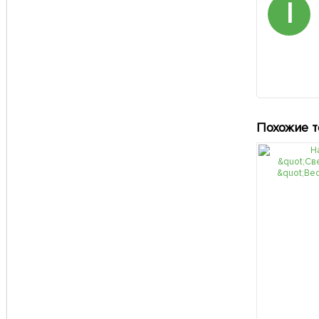
І
Похожие 