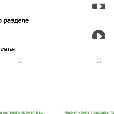
о разделе
статьи
 зеленого урожая: Ваш
Черная ножка у рассады т