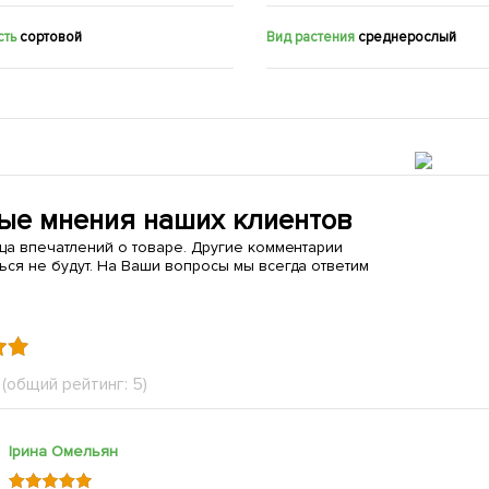
сть
сортовой
Вид растения
среднерослый
ые мнения наших клиентов
ица впечатлений о товаре. Другие комментарии
ься не будут. На Ваши вопросы мы всегда ответим
(общий рейтинг: 5)
Ірина Омельян