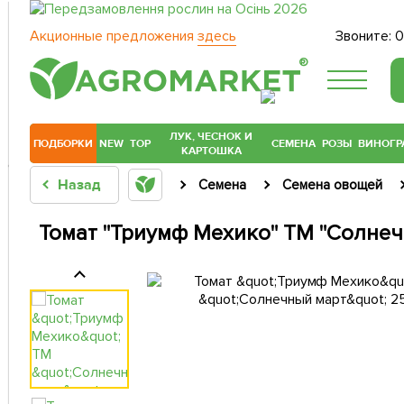
Акционные предложения
здесь
Звоните:
0
®
ЛУК, ЧЕСНОК И
ПОДБОРКИ
NEW
TOP
СЕМЕНА
РОЗЫ
ВИНОГР
КАРТОШКА
Назад
Семена
Семена овощей
Томат "Триумф Мехико" ТМ "Солне