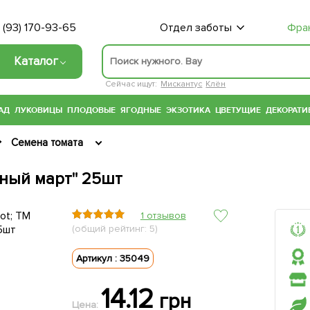
 (93) 170-93-65
Отдел заботы
Фра
Каталог
Сейчас ищут:
Мискантус
Клён
АД
ЛУКОВИЦЫ
ПЛОДОВЫЕ
ЯГОДНЫЕ
ЭКЗОТИКА
ЦВЕТУЩИЕ
ДЕКОРАТИ
Семена томата
чный март" 25шт
1 отзывов
(общий рейтинг: 5)
Артикул : 35049
14.12
грн
Цена: