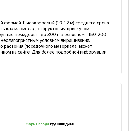
формой. Высокорослый (1.0-1.2 м) среднего срока
ть как мармелад, с фруктовым привкусом.
упные помидоры - до 300 г. в основном - 150-200
к неблагоприятным условиям выращивания.
о растения (посадочного материала) может
енном на сайте. Для более подробной информации
Форма плода
грушевидная