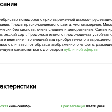
сание
ребристых помидоров с ярко выраженной широко-грушевидной 
вания. Плоды красно-малинового цвета, многокамерные. Мяко
ически без кислоты, очень сладкие и декоративные. Самые кр
ень редкий сорт. Продолжительного плодоношения, устойчив 
ите внимание, что внешний вид приобретенного и выращенног
лько отличаться от образца изображенного на фото, размещ
ендуем ознакомиться с договором
публичной оферты
актеристики
рожая
июль-сентябрь
Срок вегетации
110-120 дней