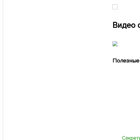
Видео 
Полезные 
Секреты