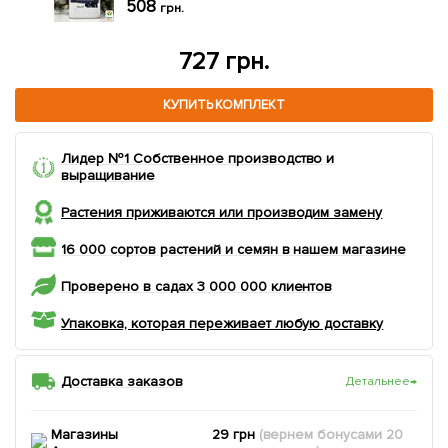
185
грн.
404 грн.
КУПИТЬ КОМПЛЕКТ
Лидер №1 Собственное производство и
выращивание
Растения приживаются или производим замену
16 000 сортов растений и семян в нашем магазине
Проверено в садах 3 000 000 клиентов
Упаковка, которая переживает любую доставку
Доставка заказов
Детальнее
→
Магазины
29 грн
(вернем
бонусами
20