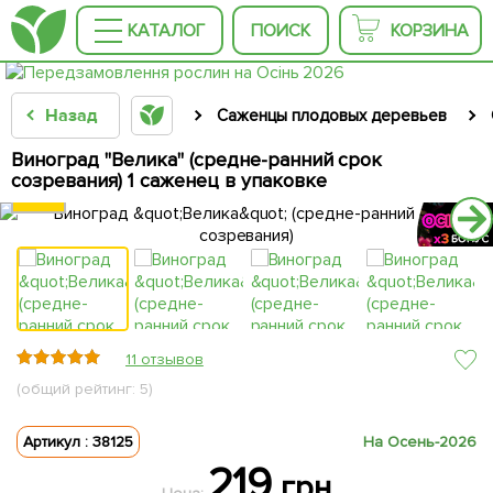
КАТАЛОГ
ПОИСК
КОРЗИНА
Назад
Саженцы плодовых деревьев
Виноград "Велика" (средне-ранний срок
созревания) 1 саженец в упаковке
11 отзывов
(общий рейтинг: 5)
Артикул : 38125
На Осень-2026
219
грн