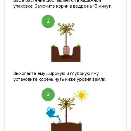
Ваше растение доставляется в надежной
упаковке. Замочите корни в ведре на 15 минут.
2
Выкопайте ему широкую и глубокую яму,
установите корень чуть ниже уровня земли.
3