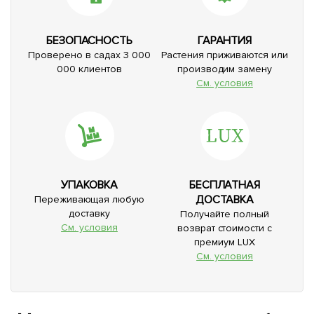
БЕЗОПАСНОСТЬ
ГАРАНТИЯ
Проверено в садах 3 000
Растения приживаются или
000 клиентов
производим замену
См. условия
УПАКОВКА
БЕСПЛАТНАЯ
ДОСТАВКА
Переживающая любую
доставку
Получайте полный
См. условия
возврат стоимости с
премиум LUX
См. условия