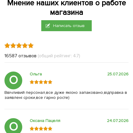
Мнение наших клиентов о работе
магазина
Написать отзыв
16587 отзывов
(общий рейтинг: 4.7)
Ольга
25.07.2026
О
Ввічливий персонал,все дуже якісно запаковано,відправка в
заявлені сроки,все гарно росте)
Оксана Пацеля
24.07.2026
О