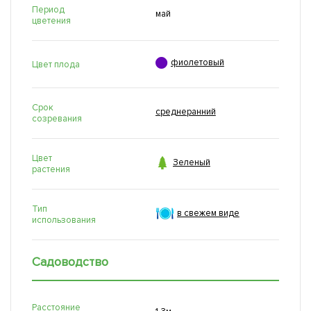
Период
май
цветения

фиолетовый
Цвет плода
Срок
среднеранний
созревания
Цвет

Зеленый
растения
Тип
в свежем виде
использования
Садоводство
Расстояние