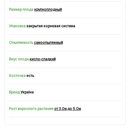
Размер плода
крупноплодный
Упаковка
закрытая корневая система
Опыляемость
самоопыляемый
Вкус плода
кисло-сладкий
Косточка
есть
Бренд
Україна
Рост взрослого растения
от 3.0м до 5.0м