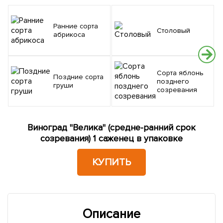
Ранние сорта
Столовый
абрикоса
Сорта яблонь
Поздние сорта
позднего
груши
созревания
Виноград "Велика" (средне-ранний срок
созревания) 1 саженец в упаковке
КУПИТЬ
Описание