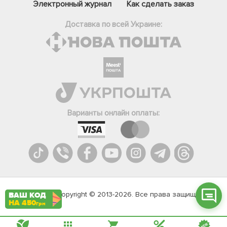
Электронный журнал
Как сделать заказ
Доставка по всей Украине:
Фейсбук
Телеграм
Варианты онлайн оплаты:
Вайбер
Інстаграм
Онлайн чат
Agromarket.Copyright © 2013-2026. Все права защищены
ВАШ КОД
НА 450
грн