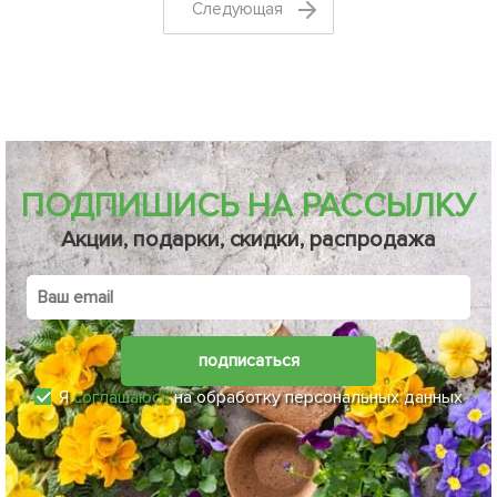
Cледующая
ПОДПИШИСЬ НА РАССЫЛКУ
Акции, подарки, скидки, распродажа
подписаться
Я
соглашаюсь
на обработку персональных данных