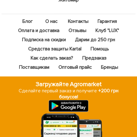
Блог
О нас
Контакты
Гарантия
Оплата и доставка
Отзывы
Клуб "LUX"
Подписка на скидки
Дарим до 250 грн
Средства защиты Kartal
Помощь
Как сделать заказ?
Предзаказ
Поставщикам
Оптовый прайс
Бренды
Загружайте Agromarket
Сделайте первый заказ и получите
+200 грн
бонусов!