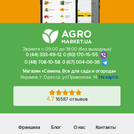
Звоните с 09:00 до 18:00 (без выходных)
0 (44) 333-49-12
,
0 (93) 170-15-55
,
0 (48) 708-10-58
,
0 (67) 004-06-36
Магазин «Семена, Все для сада и огорода»
Украина, г. Одесса
,
ул.Привозная, 14
На карте
4.7
16587 отзывов
Франшиза
Блог
О нас
Контакты