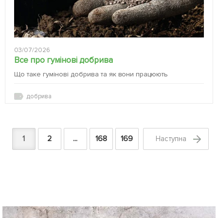
03/07/2026
Все про гумінові добрива
Що таке гумінові добрива та як вони працюють
добрива
1
2
...
168
169
Наступна