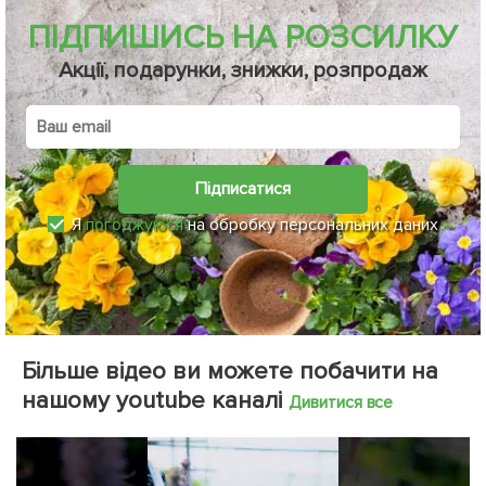
ПІДПИШИСЬ НА РОЗСИЛКУ
Акції, подарунки, знижки, розпродаж
Підписатися
Я
погоджуюся
на обробку персональних даних
Більше відео ви можете побачити на
нашому youtube каналі
Дивитися все