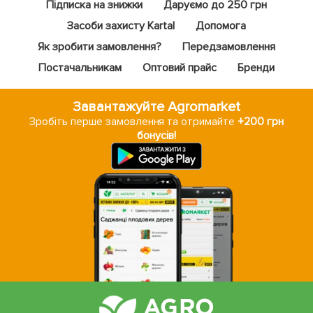
Підписка на знижки
Даруємо до 250 грн
Засоби захисту Kartal
Допомога
Як зробити замовлення?
Передзамовлення
Постачальникам
Оптовий прайс
Бренди
Завантажуйте Agromarket
Зробіть перше замовлення та отримайте
+200 грн
бонусів!