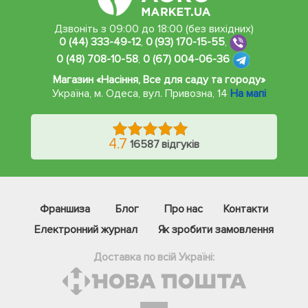
Дзвоніть з 09:00 до 18:00 (без вихідних)
0 (44) 333-49-12
,
0 (93) 170-15-55
,
0 (48) 708-10-58
,
0 (67) 004-06-36
Магазин «Насіння, Все для саду та городу»
Україна, м. Одеса
,
вул. Привозна, 14
На мапі
4.7
16587 відгуків
Франшиза
Блог
Про нас
Контакти
Електронний журнал
Як зробити замовлення
Доставка по всій Україні: