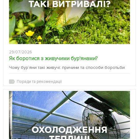
29/07/2026
Як боротися з живучими бур'янами?
Чому бур’яни такі живучі: причини та способи боротьби
Поради та рекомендації