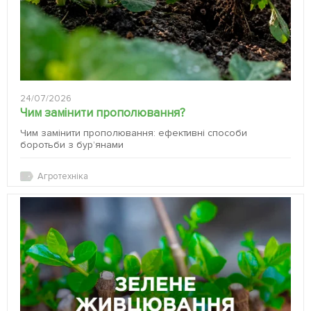
24/07/2026
Чим замінити прополювання?
Чим замінити прополювання: ефективні способи
боротьби з бур’янами
Агротехніка