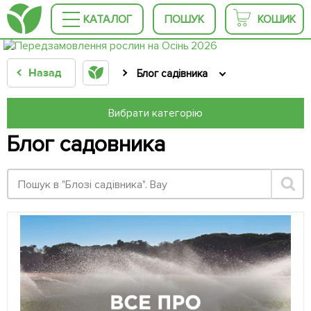
КАТАЛОГ
ПОШУК
КОШИК
Назад
Блог садівника
Вибрати категорію
Блог садовника