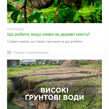
17/07/2026
Що робити, якщо сливи на дереві гниють?
Сливи гниють на гілках: причини та що робити
Поради та рекомендації