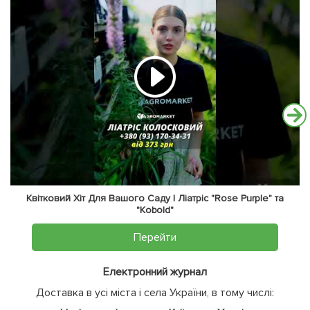
Квітковий Хіт Для Вашого Саду | Ліатріс "Rose Purple" та
"Kobold"
Перейти
Електронний журнал
Доставка в усі міста і села України, в тому числі: