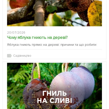
20/07/2026
Чому яблука гниють на дереві?
Яблука гниють прямо на дереві: причини та що робити
Садівництво