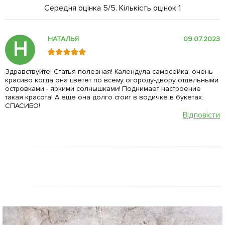
Середня оцінка
5
/5. Кількість оцінок
1
НАТАЛЬЯ
09.07.2023
Н
Здравствуйте! Статья полезная! Календула самосейка, очень
красиво когда она цветет по всему огороду-двору отдельными
островками - яркими солнышками! Поднимает настроение
такая красота! А еще она долго стоит в водичке в букетах.
СПАСИБО!
Відповісти