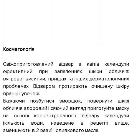
Косметологія
Свіжоприготовлений відвар з квітів календули
ефективний при запаленнях шкіри обличчя:
вугрової висипки, прищах та інших дерматологічних
проблемах. Відваром протирають очищену шкіру
вранці і увечері.
Бажаючи позбутися зморшок, повернути шкірі
обличчя здоровий і сяючий вигляд приготуйте маску
на основі концентрованого відвару календули
(кількість води, наведене в рецепті вище,
зменшують в 2 рази) і оливкового масла.