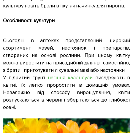
культуру навіть брали в їжу, як начинку для пирогів.
Особливості культури
Сьогодні в аптеках представлений широкий
асортимент мазей, настоянок і препаратів,
створених на основі рослини. При цьому квітку
можна виростити на присадибній ділянці, самостійно,
зібрати і приготувати лікувальні мазі або настоянки.
У відритий грунт
насіння календули
висаджують в
квітні, їх легко проростити в домашніх умовах.
Незалежно від способу вирощування, квіти
розпускаються в червні і зберігаються до глибокої
осені.