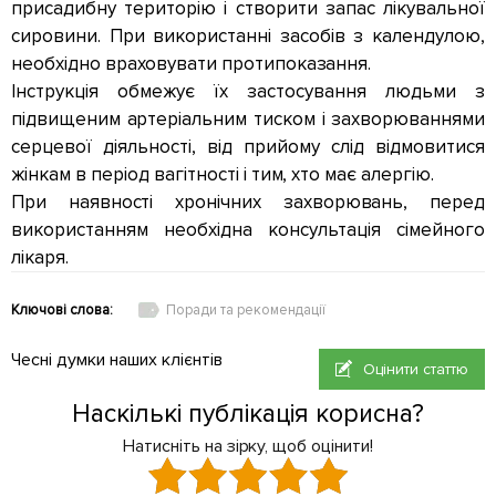
присадибну територію і створити запас лікувальної
сировини. При використанні засобів з календулою,
необхідно враховувати протипоказання.
Інструкція обмежує їх застосування людьми з
підвищеним артеріальним тиском і захворюваннями
серцевої діяльності, від прийому слід відмовитися
жінкам в період вагітності і тим, хто має алергію.
При наявності хронічних захворювань, перед
використанням необхідна консультація сімейного
лікаря.
Ключові слова:
Поради та рекомендації
Чесні думки наших клієнтів
Оцінити статтю
Наскількі публікація корисна?
Натисніть на зірку, щоб оцінити!