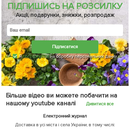
ПІДПИШИСЬ НА РОЗСИЛКУ
Акції, подарунки, знижки, розпродаж
Підписатися
Я
погоджуюся
на обробку персональних даних
Більше відео ви можете побачити на
нашому youtube каналі
Дивитися все
Електронний журнал
Доставка в усі міста і села України, в тому числі: