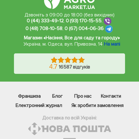
Дзвоніть з 09:00 до 18:00 (без вихідних)
0 (44) 333-49-12
,
0 (93) 170-15-55
,
0 (48) 708-10-58
,
0 (67) 004-06-36
Магазин «Насіння, Все для саду та городу»
Україна, м. Одеса
,
вул. Привозна, 14
На мапі
4.7
16587 відгуків
Франшиза
Блог
Про нас
Контакти
Електронний журнал
Як зробити замовлення
Доставка по всій Україні: