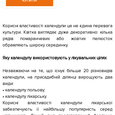
КУПИТИ
Корисні властивості календули це не єдина перевага
культури. Квітка виглядає дуже декоративно: кілька
рядів помаранчевих або жовтих пелюсток
обрамляють широку серединку.
Яку календулу використовують у лікувальних цілях
Незважаючи на те, що існує більше 20 різновидів
календули, на присадибній ділянці вирощують два
види:
• календулу польову;
• календулу лікарську.
Корисні властивості календули лікарської
забезпечують її найбільшу популярність серед