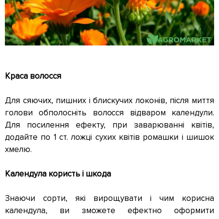
Краса волосся
Для сяючих, пишних і блискучих локонів, після миття
голови обполосніть волосся відваром календули.
Для посилення ефекту, при заварюванні квітів,
додайте по 1 ст. ложці сухих квітів ромашки і шишок
хмелю.
Календула користь і шкода
Знаючи сорти, які вирощувати і чим корисна
календула, ви зможете ефектно оформити