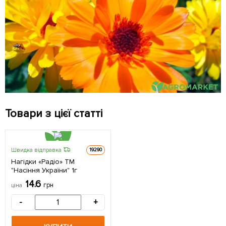
Товари з цієї статті
Швидка відправка
19290
Нагідки «Радіо» ТМ
"Насіння України" 1г
14.6
грн
ціна
-
+