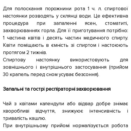
Для полоскання порожнини рота 1 ч. л. спиртової
настоянки розводять у склянці води. Це ефективна
процедура при запаленні ясен, стоматиті,
захворюваннях горла. Для її приготування потрібно:
1 частина квітів і десять частин медичного спирту.
Квіти поміщають в ємність зі спиртом і настоюють
протягом 2 тижнів.
Спиртову настоянку використовують для
зовнішнього і внутрішнього застосування (прийом
30 крапель перед сном усуває безсоння).
Запальні та гострі респіраторні захворювання
Чай з квітами календули або відвар добре знімає
хворобливі відчуття, знижуює інтенсивність і
тривалість кашлю.
При внутрішньому прийомі нормалізується робота