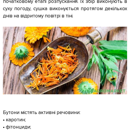
початковому етапі розпускання. Їх збір виконують в
суху погоду, сушка виконується протягом декількох
днів на відритому повітрі в тіні.
Бутони містять активні речовини:
• каротин;
• фітонциди;