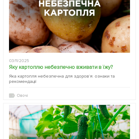
03/11/2025
Яку картоплю небезпечно вживати в їжу?
Яка картопля небезпечна для здоров’я: ознаки та
рекомендації
Овочі