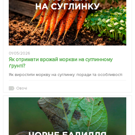
01/05/2026
Як отримати врожай моркви на суглинному
ґрунті?
Як виростити моркву на суглинку: поради та особливості
Овочі