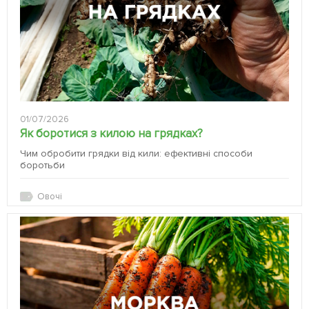
01/07/2026
Як боротися з килою на грядках?
Чим обробити грядки від кили: ефективні способи
боротьби
Овочі