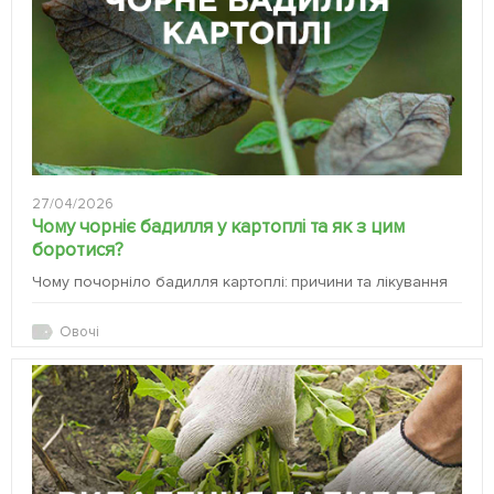
27/04/2026
Чому чорніє бадилля у картоплі та як з цим
боротися?
Чому почорніло бадилля картоплі: причини та лікування
Овочі