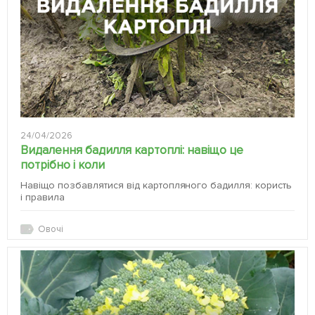
24/04/2026
Видалення бадилля картоплі: навіщо це
потрібно і коли
Навіщо позбавлятися від картопляного бадилля: користь
і правила
Овочі