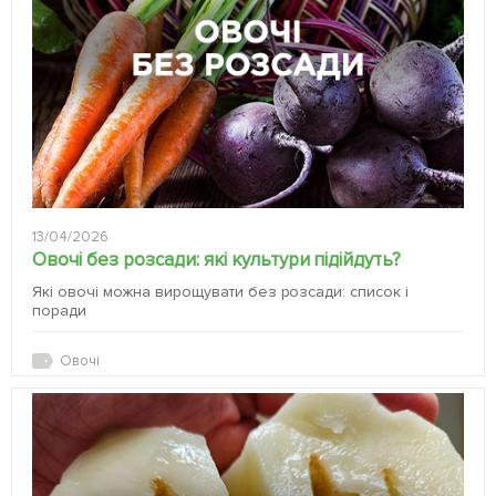
13/04/2026
Овочі без розсади: які культури підійдуть?
Які овочі можна вирощувати без розсади: список і
поради
Овочі