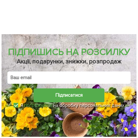
ПІДПИШИСЬ НА РОЗСИЛКУ
Акції, подарунки, знижки, розпродаж
Підписатися
Я
погоджуюся
на обробку персональних даних