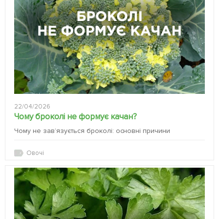
22/04/2026
Чому броколі не формує качан?
Чому не зав’язується броколі: основні причини
Овочі