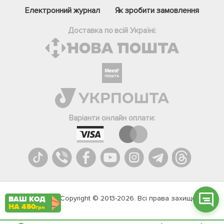
Електронний журнал
Як зробити замовлення
Доставка по всій Україні:
Фейсбук
Телеграм
Варіанти онлайн оплати:
Вайбер
Інстаграм
Онлайн чат
Agromarket.Copyright © 2013-2026. Всі права захищені
ВАШ КОД
НА 450
грн