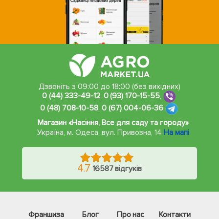
Дзвоніть з 09:00 до 18:00 (без вихідних)
0 (44) 333-49-12
,
0 (93) 170-15-55
,
0 (48) 708-10-58
,
0 (67) 004-06-36
Магазин «Насіння, Все для саду та городу»
Україна, м. Одеса
,
вул. Привозна, 14
На мапі
4.7
16587 відгуків
Франшиза
Блог
Про нас
Контакти