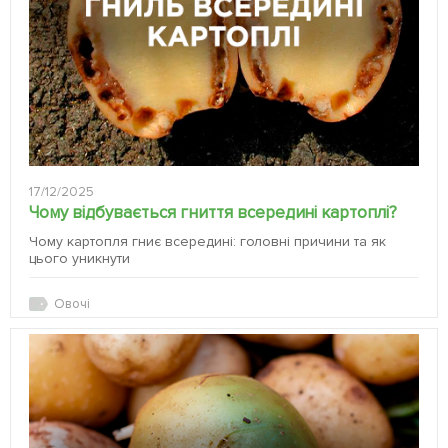
17/12/2025
Чому відбувається гниття всередині картоплі?
Чому картопля гниє всередині: головні причини та як
цього уникнути
Овочі