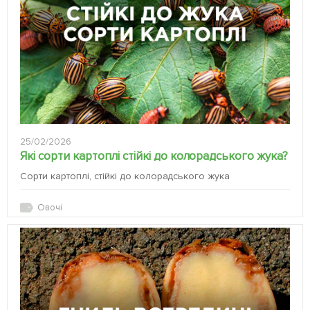
25/02/2026
Які сорти картоплі стійкі до колорадського жука?
Сорти картоплі, стійкі до колорадського жука
Овочі