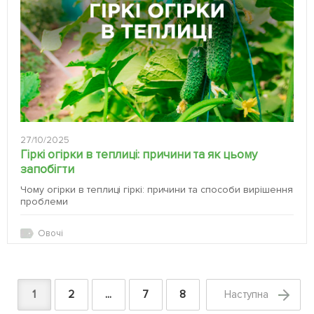
27/10/2025
Гіркі огірки в теплиці: причини та як цьому
запобігти
Чому огірки в теплиці гіркі: причини та способи вирішення
проблеми
Овочі
1
2
...
7
8
Наступна