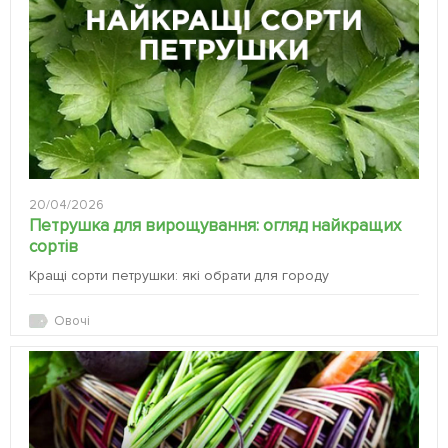
20/04/2026
Петрушка для вирощування: огляд найкращих
сортів
Кращі сорти петрушки: які обрати для городу
Овочі