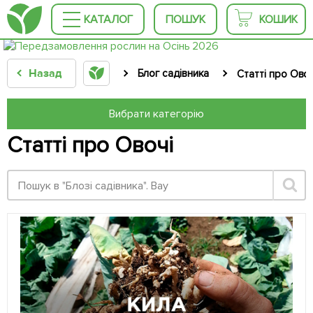
КАТАЛОГ
ПОШУК
КОШИК
Назад
Блог садівника
Статті про Овоч
Вибрати категорію
Статті про Овочі