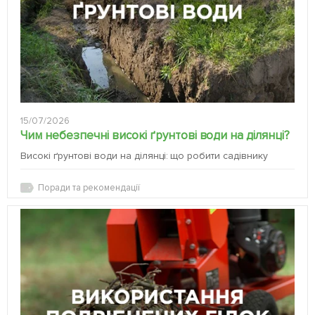
15/07/2026
Чим небезпечні високі ґрунтові води на ділянці?
Високі ґрунтові води на ділянці: що робити садівнику
Поради та рекомендації