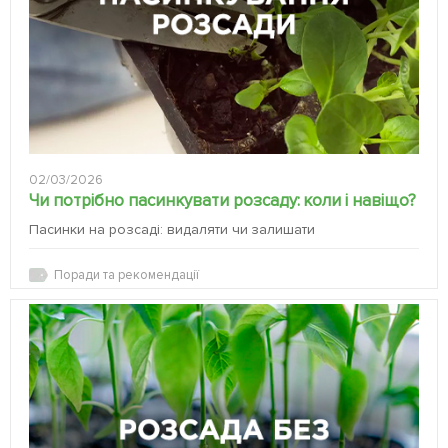
02/03/2026
Чи потрібно пасинкувати розсаду: коли і навіщо?
Пасинки на розсаді: видаляти чи залишати
Поради та рекомендації