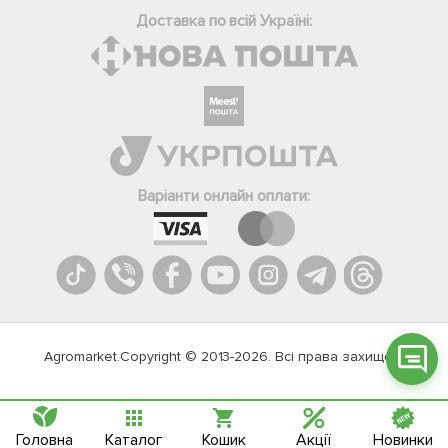
Доставка по всій Україні:
Фейсбук
Телеграм
Варіанти онлайн оплати:
Вайбер
Інстаграм
Онлайн чат
Agromarket.Copyright © 2013-2026. Всі права захищені
Головна
Каталог
Кошик
Акції
Новинки