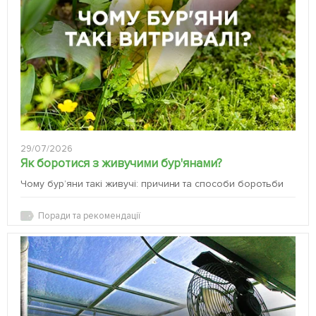
29/07/2026
Як боротися з живучими бур'янами?
Чому бур’яни такі живучі: причини та способи боротьби
Поради та рекомендації