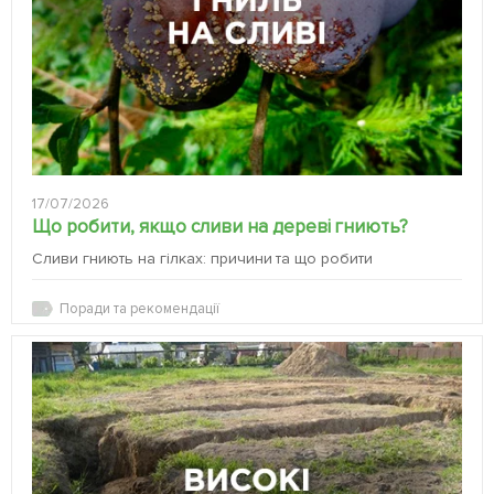
17/07/2026
Що робити, якщо сливи на дереві гниють?
Сливи гниють на гілках: причини та що робити
Поради та рекомендації