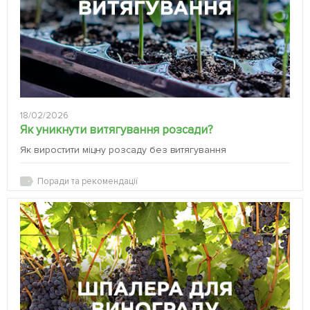
18/02/2026
Як уникнути витягування розсади?
Як виростити міцну розсаду без витягування
Поради та рекомендації