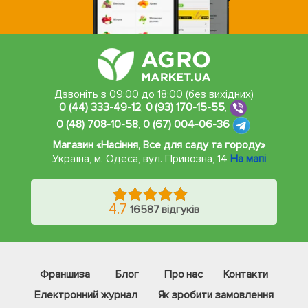
Дзвоніть з 09:00 до 18:00 (без вихідних)
0 (44) 333-49-12
,
0 (93) 170-15-55
,
0 (48) 708-10-58
,
0 (67) 004-06-36
Магазин «Насіння, Все для саду та городу»
Україна, м. Одеса
,
вул. Привозна, 14
На мапі
4.7
16587 відгуків
Франшиза
Блог
Про нас
Контакти
Електронний журнал
Як зробити замовлення