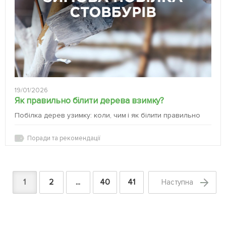
19/01/2026
Як правильно білити дерева взимку?
Побілка дерев узимку: коли, чим і як білити правильно
Поради та рекомендації
1
2
...
40
41
Наступна