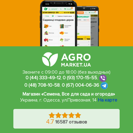
Звоните с 09:00 до 18:00 (без выходных)
0 (44) 333-49-12
,
0 (93) 170-15-55
,
0 (48) 708-10-58
,
0 (67) 004-06-36
Магазин «Семена, Все для сада и огорода»
Украина, г. Одесса
,
ул.Привозная, 14
На карте
4.7
16587 отзывов