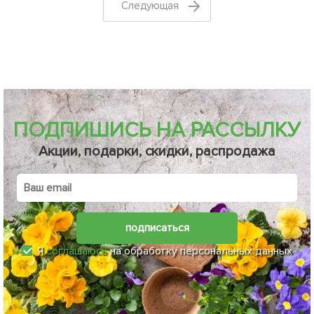
Cледующая
ПОДПИШИСЬ НА РАССЫЛКУ
Акции, подарки, скидки, распродажа
подписаться
Я
соглашаюсь
на обработку персональных данных