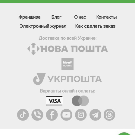
Франшиза
Блог
О нас
Контакты
Электронный журнал
Как сделать заказ
Доставка по всей Украине:
Фейсбук
Телеграм
Варианты онлайн оплаты:
Вайбер
Інстаграм
Онлайн чат