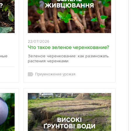
22/07/2026
Что такое зеленое черенкование?
вные
Зеленое черенкование: как размножать
растения черенками
Приумножение урожая