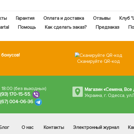
кты
Гарантия
Оплата и доставка
Отзывы
Клуб "
rtal
Помощь
Как сделать заказ?
Предзаказ
По
 бонусов!
Сканируйте QR-код
 18:00 (без выходных)
Магазин «Семена, Все 
 (93) 170-15-55
,
Украина, г. Одесса
,
ул.
 (67) 004-06-36
Блог
О нас
Контакты
Электронный журнал
Ка