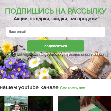
ПОДПИШИСЬ НА РАССЫЛКУ
Акции, подарки, скидки, распродажа
подписаться
Я
соглашаюсь
на обработку персональных данных
 нашем youtube канале
Смотреть все