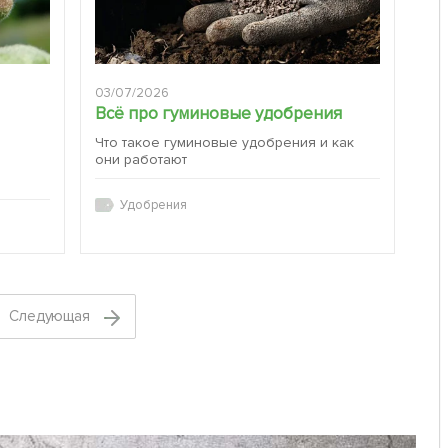
03/07/2026
Всё про гуминовые удобрения
Что такое гуминовые удобрения и как
они работают
:
Удобрения
Cледующая