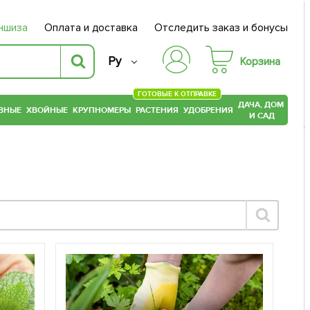
ншиза
Оплата и доставка
Отследить заказ и бонусы
Ру
Корзина
ГОТОВЫЕ К ОТПРАВКЕ
ДАЧА, ДОМ
ВНЫЕ
ХВОЙНЫЕ
КРУПНОМЕРЫ
РАСТЕНИЯ
УДОБРЕНИЯ
И САД