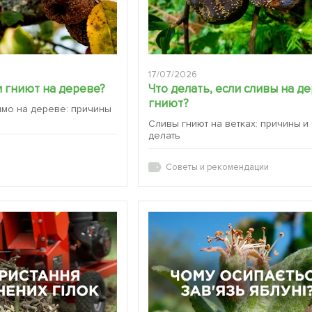
17/07/2026
 гниют на дереве?
Что делать, если сливы на д
гниют?
ямо на дереве: причины
Сливы гниют на ветках: причины и
делать
Советы и рекомендации