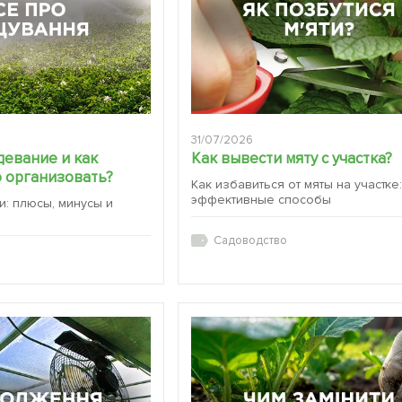
31/07/2026
девание и как
Как вывести мяту с участка?
 организовать?
Как избавиться от мяты на участке
эффективные способы
и: плюсы, минусы и
Садоводство