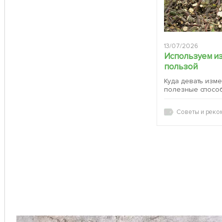
13/07/2026
Используем и
пользой
Куда девать изм
полезные спосо
Советы и реко