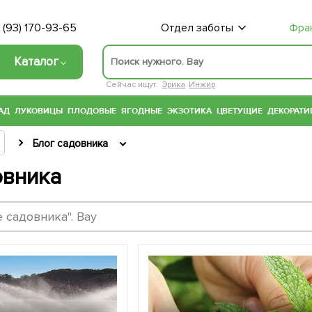
 (93) 170-93-65
Отдел заботы
Фра
Каталог
Сейчас ищут:
Эрика
Инжир
АД
ЛУКОВИЦЫ
ПЛОДОВЫЕ
ЯГОДНЫЕ
ЭКЗОТИКА
ЦВЕТУЩИЕ
ДЕКОРАТИ
Блог садовника
овника