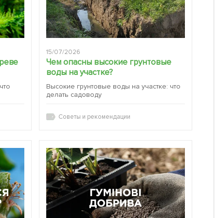
15/07/2026
ереве
Чем опасны высокие грунтовые
воды на участке?
 что
Высокие грунтовые воды на участке: что
делать садоводу
Советы и рекомендации