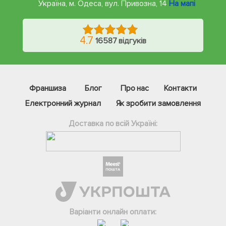
Україна, м. Одеса
,
вул. Привозна, 14
На мапі
4.7
16587 відгуків
Франшиза
Блог
Про нас
Контакти
Електронний журнал
Як зробити замовлення
Доставка по всій Україні:
Фейсбук
Телеграм
Вайбер
Інстаграм
Варіанти онлайн оплати:
Онлайн чат