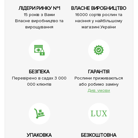
ЛІДЕРИ РИНКУ №1
ВЛАСНЕ ВИРОБНИЦТВО
15 років з Вами
16000 сортів рослин та
Власне виробництво та
насіння у найбільшому
вирощування
магазині України
БЕЗПЕКА
ГАРАНТІЯ
Перевірено в садах 3 000
Рослини приживаються
000 клієнтів
або робимо заміну
Див. умови
УПАКОВКА
БЕЗКОШТОВНА