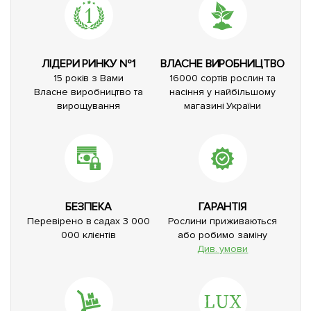
ЛІДЕРИ РИНКУ №1
ВЛАСНЕ ВИРОБНИЦТВО
15 років з Вами
16000 сортів рослин та
Власне виробництво та
насіння у найбільшому
вирощування
магазині України
БЕЗПЕКА
ГАРАНТІЯ
Перевірено в садах 3 000
Рослини приживаються
000 клієнтів
або робимо заміну
Див. умови