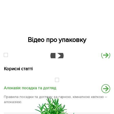
Відео про упаковку
Корисні статті
Алоказія: посадка та догляд
Ч
Правила посадки та догляду за гарною, кімнатною квіткою –
Ро
алоказією.