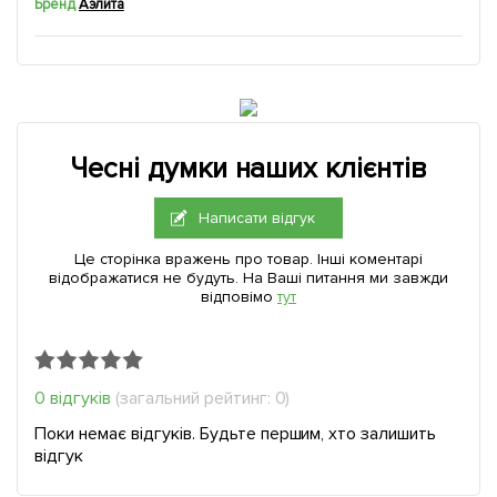
Бренд
Аэлита
Чесні думки наших клієнтів
Написати відгук
Це сторінка вражень про товар. Інші коментарі
відображатися не будуть. На Ваші питання ми завжди
відповімо
тут
0 відгуків
(загальний рейтинг: 0)
Поки немає відгуків. Будьте першим, хто залишить
відгук