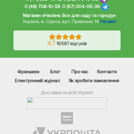
0 (48) 708-10-58
,
0 (67) 004-06-36
Магазин «Насіння, Все для саду та городу»
Україна, м. Одеса
,
вул. Привозна, 14
На мапі
4.7
16587 відгуків
Франшиза
Блог
Про нас
Контакти
Електронний журнал
Як зробити замовлення
Доставка по всій Україні:
Фейсбук
Телеграм
Вайбер