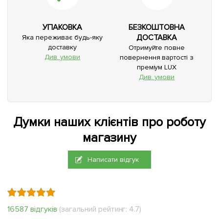
УПАКОВКА
БЕЗКОШТОВНА
ДОСТАВКА
Яка переживає будь-яку
доставку
Отримуйте повне
Див. умови
повернення вартості з
преміум LUX
Див. умови
Думки наших клієнтів про роботу
магазину
Написати відгук
16587 відгуків
(загальний рейтинг: 4.7)