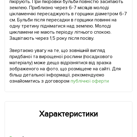
пікірують. При пікіровки бульби повністю засипають
землею. Приблизно через 6-7 місяців молоді
цікламенчікі пересаджують в горщики діаметром 6-7
см. Бульби після пересадки в горщики повинні на
одну третину підніматися над землею. Молоді
цикламени не мають періоду літнього спокою.
Зацвітають через 1,5 року після посіву.
Звертаємо увагу на те, що зовнішній вигляд
придбаної та вирощеної рослини (посадкового
матеріалу) може дещо відрізнятися від зразка
зображеного на фото, що розміщене на сайті. Для
більш детальної інформації, рекомендуємо
ознайомитись з договором
публічної оферти
Характеристики