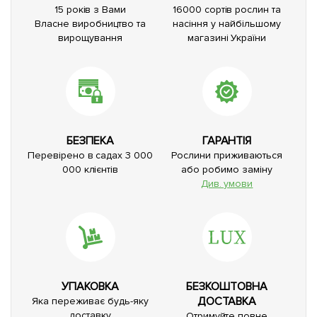
15 років з Вами
16000 сортів рослин та
Власне виробництво та
насіння у найбільшому
вирощування
магазині України
БЕЗПЕКА
ГАРАНТІЯ
Перевірено в садах 3 000
Рослини приживаються
000 клієнтів
або робимо заміну
Див. умови
УПАКОВКА
БЕЗКОШТОВНА
ДОСТАВКА
Яка переживає будь-яку
доставку
Отримуйте повне