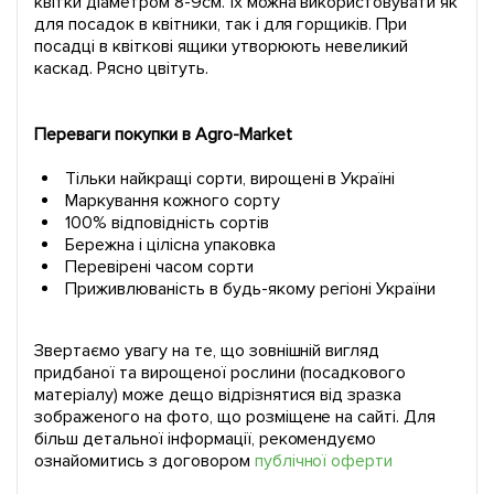
квітки діаметром 8-9см. Їх можна використовувати як
для посадок в квітники, так і для горщиків. При
посадці в квіткові ящики утворюють невеликий
каскад. Рясно цвітуть.
Переваги покупки в Agro-Market
Тільки найкращі сорти, вирощені в Україні
Маркування кожного сорту
100% відповідність сортів
Бережна і цілісна упаковка
Перевірені часом сорти
Приживлюваність в будь-якому регіоні України
Звертаємо увагу на те, що зовнішній вигляд
придбаної та вирощеної рослини (посадкового
матеріалу) може дещо відрізнятися від зразка
зображеного на фото, що розміщене на сайті. Для
більш детальної інформації, рекомендуємо
ознайомитись з договором
публічної оферти