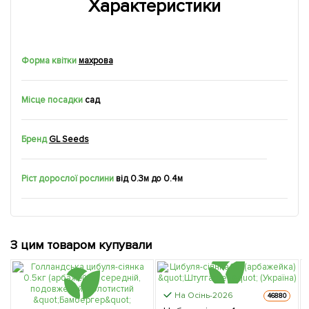
Характеристики
Форма квітки
махрова
Місце посадки
сад
Бренд
GL Seeds
Ріст дорослої рослини
від 0.3м до 0.4м
З цим товаром купували
На Осінь-2026
46880