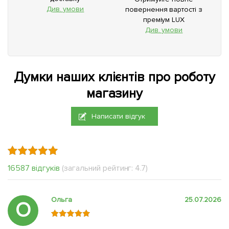
Див. умови
повернення вартості з
преміум LUX
Див. умови
Думки наших клієнтів про роботу
магазину
Написати відгук
16587 відгуків
(загальний рейтинг: 4.7)
Ольга
25.07.2026
О