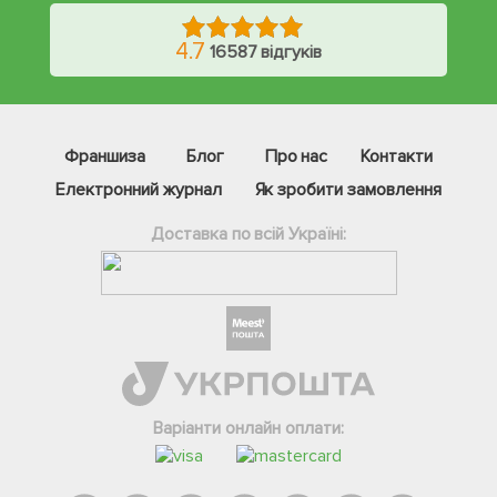
4.7
16587 відгуків
Франшиза
Блог
Про нас
Контакти
Електронний журнал
Як зробити замовлення
Доставка по всій Україні:
Фейсбук
Телеграм
Варіанти онлайн оплати:
Вайбер
Інстаграм