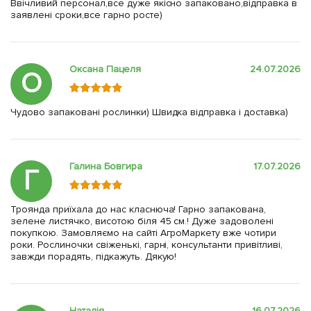
Ввічливий персонал,все дуже якісно запаковано,відправка в
заявлені сроки,все гарно росте)
Оксана Пацеля
24.07.2026
О
Чудово запаковані рослинки) Швидка відправка і доставка)
Галина Бовгира
17.07.2026
Г
Троянда приїхала до нас класнюча! Гарно запакована,
зелене листячко, висотою біля 45 см.! Дуже задоволені
покупкою. Замовляємо на сайті АгроМаркету вже чотири
роки. Рослиночки свіженькі, гарні, консультанти привітливі,
завжди порадять, підкажуть. Дякую!
Наталія
16.07.2026