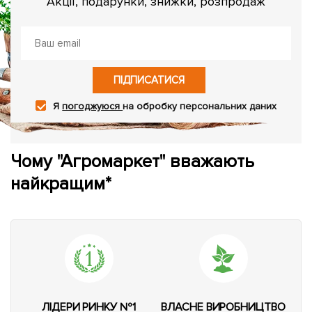
Акції, подарунки, знижки, розпродаж
ПІДПИСАТИСЯ
Я
погоджуюся
на обробку персональних даних
Чому "Агромаркет" вважають
найкращим*
ЛІДЕРИ РИНКУ №1
ВЛАСНЕ ВИРОБНИЦТВО