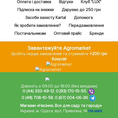
Оплата і доставка
Відгуки
Клуб "LUX"
Підписка на знижки
Даруємо до 250 грн
Засоби захисту Kartal
Допомога
Як зробити замовлення?
Передзамовлення
Постачальникам
Оптовий прайс
Бренди
Завантажуйте Agromarket
Зробіть перше замовлення та отримайте
+200 грн
бонусів!
Дзвоніть з 09:00 до 18:00 (без вихідних)
0 (44) 333-49-12
,
0 (93) 170-15-55
,
0 (48) 708-10-58
,
0 (67) 004-06-36
Магазин «Насіння, Все для саду та городу»
Україна, м. Одеса
,
вул. Привозна, 14
На мапі