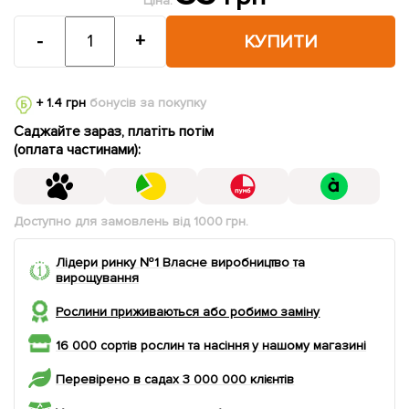
Ціна:
-
+
КУПИТИ
+ 1.4 грн
бонусів за покупку
Саджайте зараз, платіть потім
(оплата частинами):
Доступно для замовлень від 1000 грн.
Лідери ринку №1 Власне виробництво та
вирощування
Рослини приживаються або робимо заміну
16 000 сортів рослин та насіння у нашому магазині
Перевірено в садах 3 000 000 клієнтів