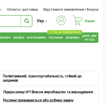
а
Оплата і доставка
Відстежити замовлення і бонуси
Укр
Кошик
ГОТОВІ ДО ВІДПРАВЛЕННЯ
ДАЧА, ДІМ
АТИВНІ
ХВОЙНІ
КРУПНОМІРИ
РОСЛИНИ
ДОБРИВА
ТА САД
Полівітамінний, транспортабельність, стійкий до
шкідників
Лідери ринку №1 Власне виробництво та вирощування
Рослини приживаються або робимо заміну