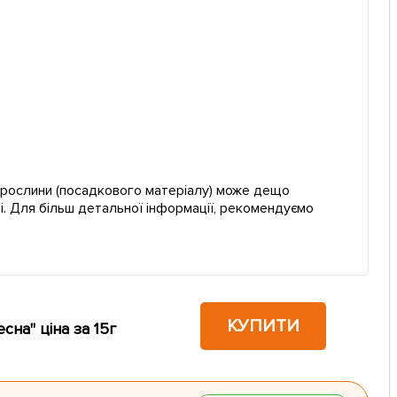
ї рослини (посадкового матеріалу) може дещо
і. Для більш детальної інформації, рекомендуємо
КУПИТИ
сна" ціна за 15г