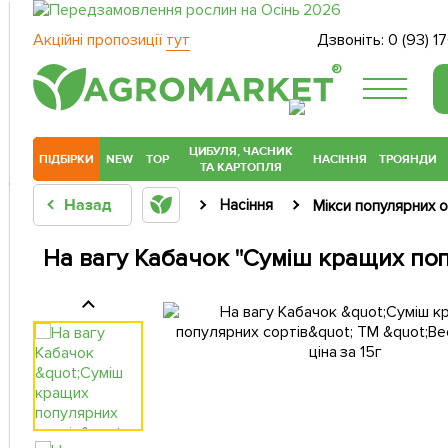
Акційні пропозиції
тут
Дзвоніть:
0 (93) 1
®
ЦИБУЛЯ, ЧАСНИК
ПІДБІРКИ
NEW
TOP
НАСІННЯ
ТРОЯНДИ
ТА КАРТОПЛЯ
Назад
Насіння
Мікси популярних о
На вагу Кабачок "Суміш кращих попу