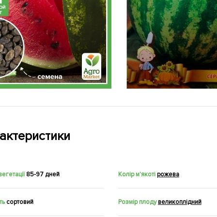
актеристики
вегетації
85-97 дней
Колір м'якоті
рожева
ть
сортовий
Розмір плоду
великоплідний