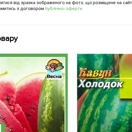
нятися від зразка зображеного на фото, що розміщене на сайт
омитись з договором
публічної оферти
овару