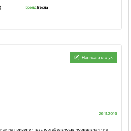
)
Бренд
Весна
Написати відгук
26.11.2016
нок на прицепе - траспортабельность нормальная - не