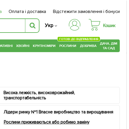
а
Оплата і доставка
Відстежити замовлення і бонуси
Укр
Кошик
ГОТОВІ ДО ВІДПРАВЛЕННЯ
ДАЧА, ДІМ
АТИВНІ
ХВОЙНІ
КРУПНОМІРИ
РОСЛИНИ
ДОБРИВА
ТА САД
Висока лежкість, високоврожайний,
транспортабельність
Лідери ринку №1 Власне виробництво та вирощування
Рослини приживаються або робимо заміну