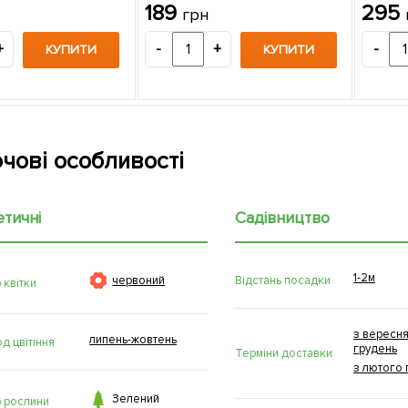
саджанець в упаковці
189
295
грн
+
-
+
-
КУПИТИ
КУПИТИ
чові особливості
етичні
Садівництво
1-2м

Відстань посадки
червоний
 квітки
з вересня
липень-жовтень
д цвітіння
грудень
Терміни доставки
з лютого 

Зелений
р рослини