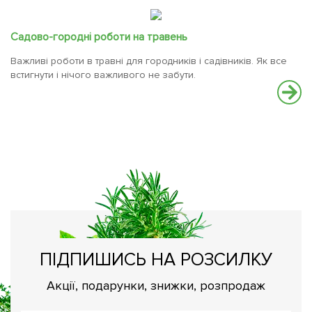
Садово-городні роботи на травень
Важливі роботи в травні для городників і садівників. Як все
встигнути і нічого важливого не забути.
М
По
ПІДПИШИСЬ НА РОЗСИЛКУ
Акції, подарунки, знижки, розпродаж