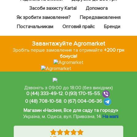
Засоби захисту Kartal
Допомога
Як зробити замовлення?
Передзамовлення
Постачальникам
Оптовий прайс
Бренди
Завантажуйте Agromarket
Зробіть перше замовлення та отримайте
+200 грн
бонусів!
Дзвоніть з 09:00 до 18:00 (без вихідних)
0 (44) 333-49-12
,
0 (93) 170-15-55
,
0 (48) 708-10-58
,
0 (67) 004-06-36
Магазин «Насіння, Все для саду та городу»
Україна, м. Одеса
,
вул. Привозна, 14
На мапі