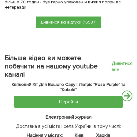
більше 70 годин - був гарно упакован и вижил попри всі
негаразди
Дивитися всі відгуки (16587)
Більше відео ви можете
Дивитися
побачити на нашому youtube
все
каналі
Квітковий Хіт Для Вашого Саду | Ліатріс "Rose Purple" та
"Kobold"
Перейти
Електронний журнал
Доставка в усі міста і села України, в тому числі:
Насіння у містах:
Київ
Харків