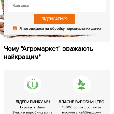
ПІДПИСАТИСЯ
Я
погоджуюся
на обробку персональних даних
Чому "Агромаркет" вважають
найкращим*
ЛІДЕРИ РИНКУ №1
ВЛАСНЕ ВИРОБНИЦТВО
15 років з Вами
16000 сортів рослин та
Власне виробництво та
насіння у найбільшому