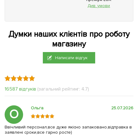
Див. умови
Думки наших клієнтів про роботу
магазину
Написати відгук
16587 відгуків
(загальний рейтинг: 4.7)
Ольга
25.07.2026
О
Ввічливий персонал,все дуже якісно запаковано,відправка в
заявлені сроки,все гарно росте)