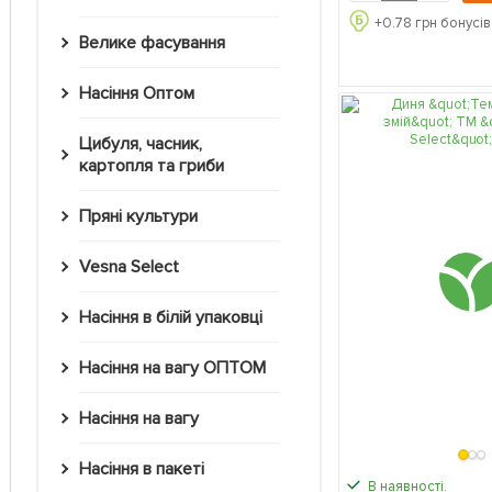
+
0.78
грн бонусів
Велике фасування
Насіння Оптом
Цибуля, часник,
картопля та гриби
Пряні культури
Vesna Select
Насіння в білій упаковці
Насіння на вагу ОПТОМ
Насіння на вагу
Насіння в пакеті
В наявності.