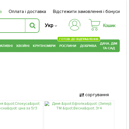
а
Оплата і доставка
Відстежити замовлення і бонуси
Укр
Кошик
ГОТОВІ ДО ВІДПРАВЛЕННЯ
ДАЧА, ДІМ
АТИВНІ
ХВОЙНІ
КРУПНОМІРИ
РОСЛИНИ
ДОБРИВА
ТА САД
сортування