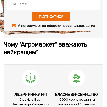
ПІДПИСАТИСЯ
Я
погоджуюся
на обробку персональних даних
Чому "Агромаркет" вважають
найкращим*
ЛІДЕРИ РИНКУ №1
ВЛАСНЕ ВИРОБНИЦТВО
15 років з Вами
16000 сортів рослин та
Власне виробництво та
насіння у найбільшому