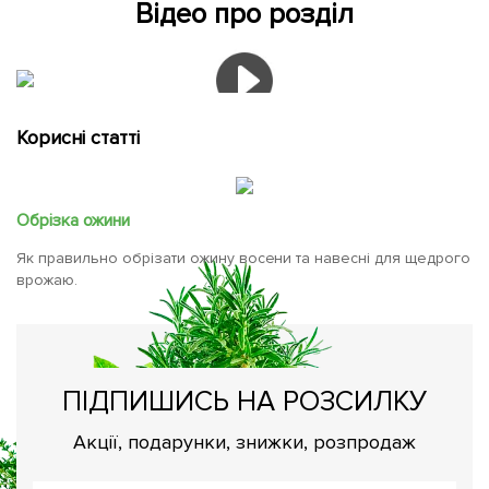
Відео про розділ
Корисні статті
Обрізка ожини
Як правильно обрізати ожину восени та навесні для щедрого
врожаю.
ПІДПИШИСЬ НА РОЗСИЛКУ
Акції, подарунки, знижки, розпродаж