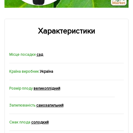
Характеристики
Місце посадки
сад
Країна виробник
Україна
Розмір плоду
великоплідний
Запилюваність
самозапильний
Смак плода
солодкий