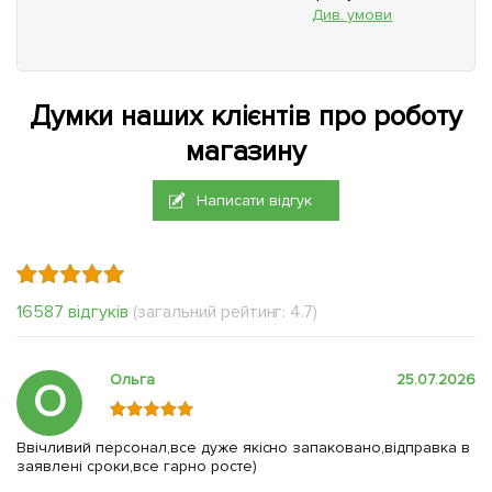
Див. умови
Думки наших клієнтів про роботу
магазину
Написати відгук
16587 відгуків
(загальний рейтинг: 4.7)
Ольга
25.07.2026
О
Ввічливий персонал,все дуже якісно запаковано,відправка в
заявлені сроки,все гарно росте)