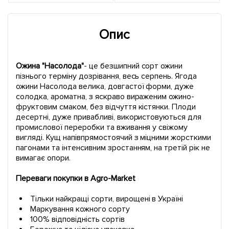
Опис
Ожина "Насолода"
- це безшипний сорт ожини
пізнього терміну дозрівання, весь серпень. Ягода
ожини Насолода велика, довгастої форми, дуже
солодка, ароматна, з яскраво вираженим ожино-
фруктовим смаком, без відчуття кістянки. Плоди
десертні, дуже привабливі, використовуються для
промислової переробки та вживання у свіжому
вигляді. Кущ напівпрямостоячий з міцними жорсткими
пагонами та інтенсивним зростанням, на третій рік не
вимагає опори.
Переваги покупки в Agro-Market
Тільки найкращі сорти, вирощені в Україні
Маркування кожного сорту
100% відповідність сортів