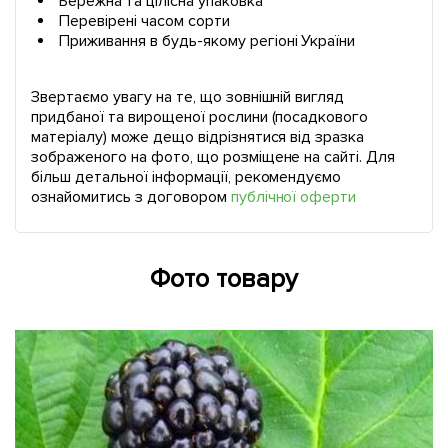
Бережна та цілісна упаковка
Перевірені часом сорти
Приживання в будь-якому регіоні України
Звертаємо увагу на те, що зовнішній вигляд
придбаної та вирощеної рослини (посадкового
матеріалу) може дещо відрізнятися від зразка
зображеного на фото, що розміщене на сайті. Для
більш детальної інформації, рекомендуємо
ознайомитись з договором
публічної оферти
Фото товару