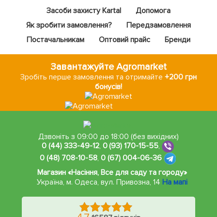
Засоби захисту Kartal
Допомога
Як зробити замовлення?
Передзамовлення
Постачальникам
Оптовий прайс
Бренди
Завантажуйте Agromarket
Зробіть перше замовлення та отримайте
+200 грн
бонусів!
Дзвоніть з 09:00 до 18:00 (без вихідних)
0 (44) 333-49-12
,
0 (93) 170-15-55
,
0 (48) 708-10-58
,
0 (67) 004-06-36
Магазин «Насіння, Все для саду та городу»
Україна, м. Одеса
,
вул. Привозна, 14
На мапі