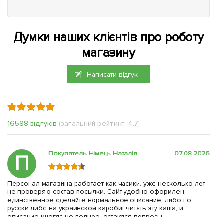
Думки наших клієнтів про роботу
магазину
Написати відгук
16588 відгуків
(загальний рейтинг: 4.7)
Покупатель Німець Наталія
07.08.2026
П
Персонал магазина работает как часики, уже несколько лет
не проверяю состав посылки. Сайт удобно оформлен,
единственное сделайте нормальное описание, либо по
русски либо на украинском каробит читать эту каша, и
описание иногда не полное, остаются вопросы