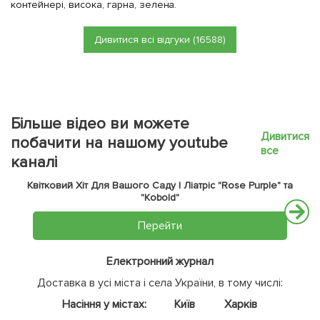
контейнері, висока, гарна, зелена.
Дивитися всі відгуки (16588)
Більше відео ви можете
Дивитися
побачити на нашому youtube
все
каналі
Квітковий Хіт Для Вашого Саду | Ліатріс "Rose Purple" та
"Kobold"
Перейти
Електронний журнал
Доставка в усі міста і села України, в тому числі:
Насіння у містах:
Київ
Харків