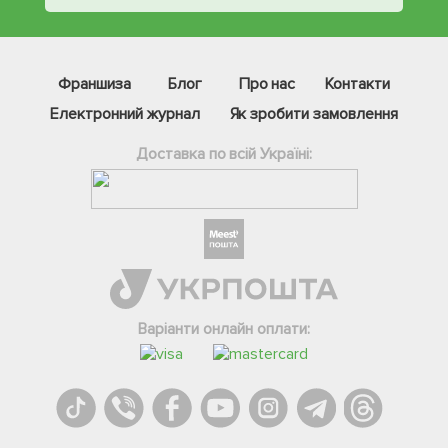
Франшиза
Блог
Про нас
Контакти
Електронний журнал
Як зробити замовлення
Доставка по всій Україні:
Фейсбук
Телеграм
Варіанти онлайн оплати:
Вайбер
Інстаграм
Онлайн чат