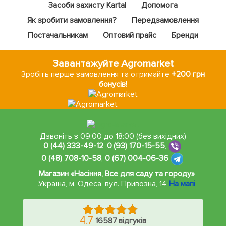
Засоби захисту Kartal
Допомога
Як зробити замовлення?
Передзамовлення
Постачальникам
Оптовий прайс
Бренди
Завантажуйте Agromarket
Зробіть перше замовлення та отримайте
+200 грн
бонусів!
Дзвоніть з 09:00 до 18:00 (без вихідних)
0 (44) 333-49-12
,
0 (93) 170-15-55
,
0 (48) 708-10-58
,
0 (67) 004-06-36
Магазин «Насіння, Все для саду та городу»
Україна, м. Одеса
,
вул. Привозна, 14
На мапі
4.7
16587 відгуків