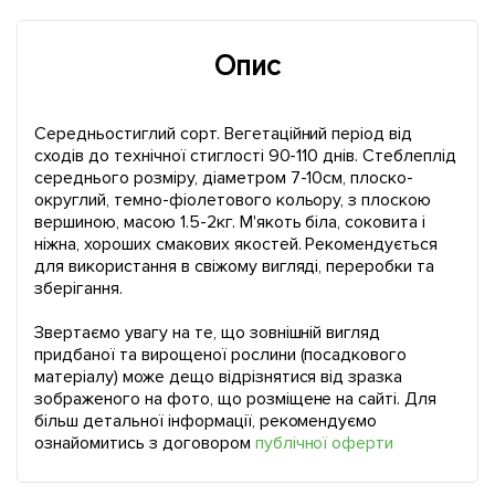
Опис
Середньостиглий сорт. Вегетаційний період від
сходів до технічної стиглості 90-110 днів. Стеблеплід
середнього розміру, діаметром 7-10см, плоско-
округлий, темно-фіолетового кольору, з плоскою
вершиною, масою 1.5-2кг. М'якоть біла, соковита і
ніжна, хороших смакових якостей. Рекомендується
для використання в свіжому вигляді, переробки та
зберігання.
Звертаємо увагу на те, що зовнішній вигляд
придбаної та вирощеної рослини (посадкового
матеріалу) може дещо відрізнятися від зразка
зображеного на фото, що розміщене на сайті. Для
більш детальної інформації, рекомендуємо
ознайомитись з договором
публічної оферти