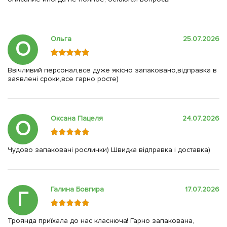
Ольга
25.07.2026
О
Ввічливий персонал,все дуже якісно запаковано,відправка в
заявлені сроки,все гарно росте)
Оксана Пацеля
24.07.2026
О
Чудово запаковані рослинки) Швидка відправка і доставка)
Галина Бовгира
17.07.2026
Г
Троянда приїхала до нас класнюча! Гарно запакована,