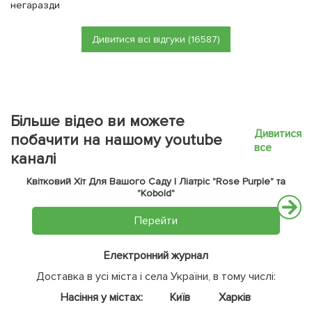
негаразди
Дивитися всі відгуки (16587)
Більше відео ви можете
Дивитися
побачити на нашому youtube
все
каналі
Квітковий Хіт Для Вашого Саду | Ліатріс "Rose Purple" та
"Kobold"
Перейти
Електронний журнал
Доставка в усі міста і села України, в тому числі:
Насіння у містах:
Київ
Харків