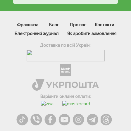
Франшиза
Блог
Про нас
Контакти
Електронний журнал
Як зробити замовлення
Доставка по всій Україні:
Фейсбук
Телеграм
Варіанти онлайн оплати:
Вайбер
Інстаграм
Онлайн чат