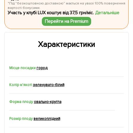
*Під "безкоштовною доставкою" мається на увазі 100% повернення
вартості бонусами.
Участь у клубі LUX коштує від 37,5 грн/міс.
Детальніше
Перейти на Premium
Характеристики
Місце посадки
город
Колір м'якоті
зеленувато-білий
Форма плоду
овально-кругла
Розмір плоду
великоплідний