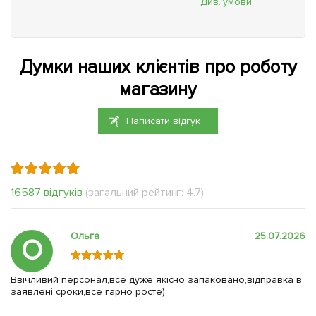
Див. умови
Думки наших клієнтів про роботу
магазину
Написати відгук
16587 відгуків
(загальний рейтинг: 4.7)
Ольга
25.07.2026
О
Ввічливий персонал,все дуже якісно запаковано,відправка в
заявлені сроки,все гарно росте)