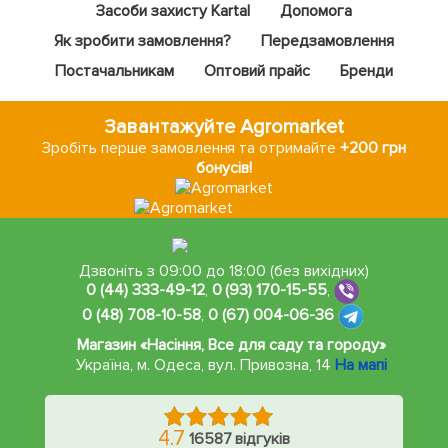
Засоби захисту Kartal
Допомога
Як зробити замовлення?
Передзамовлення
Постачальникам
Оптовий прайс
Бренди
Завантажуйте Agromarket
Зробіть перше замовлення та отримайте
+200 грн
бонусів!
Дзвоніть з 09:00 до 18:00 (без вихідних)
0 (44) 333-49-12
,
0 (93) 170-15-55
,
0 (48) 708-10-58
,
0 (67) 004-06-36
Магазин «Насіння, Все для саду та городу»
Україна, м. Одеса
,
вул. Привозна, 14
На мапі
4.7
16587 відгуків