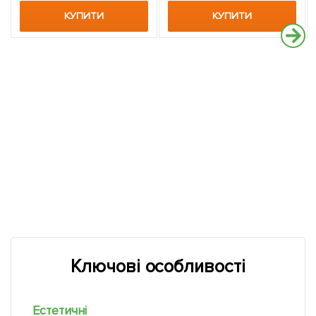
КУПИТИ
КУПИТИ
Ключові особливості
Естетичні