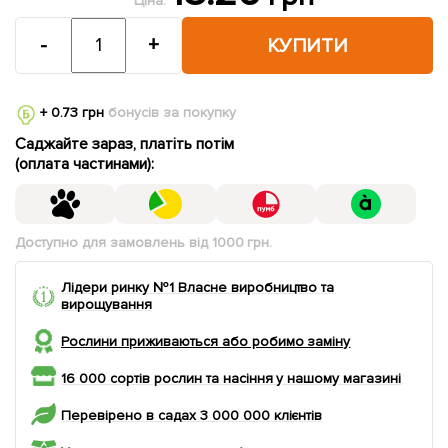
Ціна:
-
+
КУПИТИ
+ 0.73 грн
бонусів за покупку
Саджайте зараз, платіть потім
(оплата частинами):
Доступно для замовлень від 1000 грн.
Лідери ринку №1 Власне виробництво та
вирощування
Рослини приживаються або робимо заміну
16 000 сортів рослин та насіння у нашому магазині
Перевірено в садах 3 000 000 клієнтів