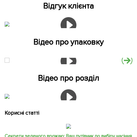
Відгук клієнта
Відео про упаковку
Відео про розділ
Корисні статті
Секрети зеленого врожаю: Ваш путівник по вибіру насіння