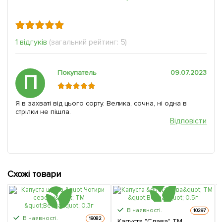
1 відгуків
(загальний рейтинг: 5)
Покупатель
09.07.2023
П
Я в захваті від цього сорту. Велика, сочна, ні одна в
стрілки не пішла.
Відповісти
Схожі товари
В наявності.
10297
В наявності.
19082
Капуста "Слава" ТМ