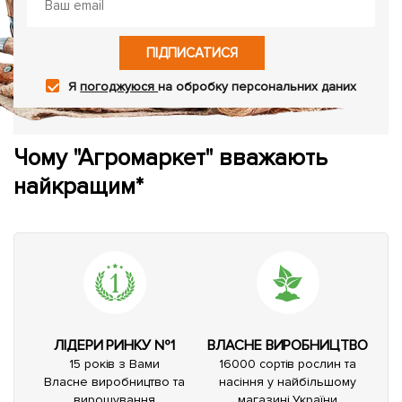
ПІДПИСАТИСЯ
Я
погоджуюся
на обробку персональних даних
Чому "Агромаркет" вважають
найкращим*
ЛІДЕРИ РИНКУ №1
ВЛАСНЕ ВИРОБНИЦТВО
15 років з Вами
16000 сортів рослин та
Власне виробництво та
насіння у найбільшому
вирощування
магазині України