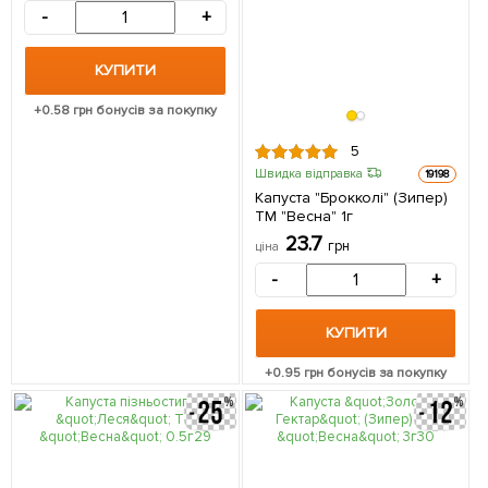
-
+
КУПИТИ
+
0.58
грн бонусів за покупку
5
Швидка відправка
19198
Капуста "Брокколі" (Зипер)
ТМ "Весна" 1г
23.7
грн
ціна
-
+
КУПИТИ
+
0.95
грн бонусів за покупку