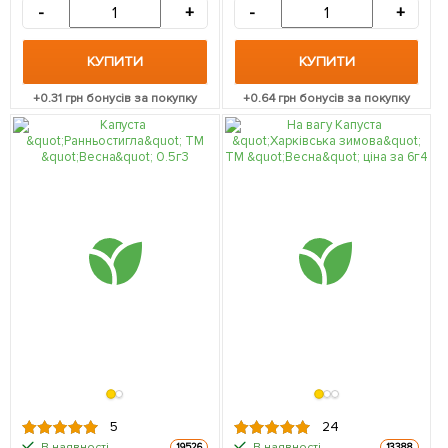
-
+
-
+
КУПИТИ
КУПИТИ
+
0.31
грн бонусів за покупку
+
0.64
грн бонусів за покупку
5
24
В наявності.
В наявності.
19526
13388