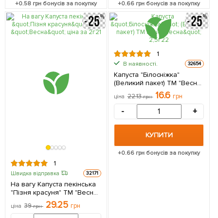
+
0.58
грн бонусів за покупку
+
0.66
грн бонусів за покупку
1
В наявності.
32654
Капуста "Білосніжка"
(Великий пакет) ТМ "Весна"
2,5г
16.6
22.13
грн
ціна
грн
-
+
КУПИТИ
+
0.66
грн бонусів за покупку
1
Швидка відправка
32171
На вагу Капуста пекінська
"Пізня красуня" ТМ "Весна"
ціна за 2г
29.25
39
грн
ціна
грн