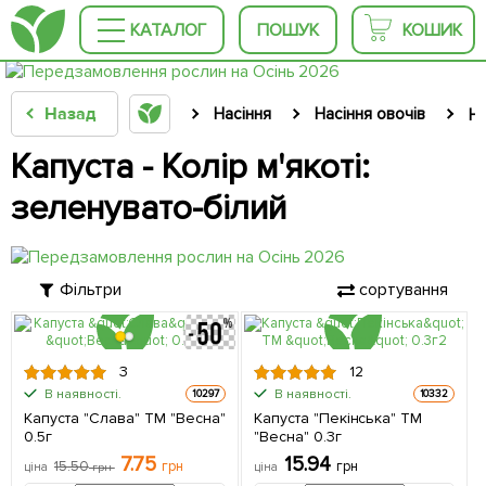
КАТАЛОГ
ПОШУК
КОШИК
Назад
Насіння
Насіння овочів
На
Капуста - Колір м'якоті:
зеленувато-білий
Фільтри
сортування
3
12
В наявності.
В наявності.
10297
10332
Капуста "Слава" ТМ "Весна"
Капуста "Пекінська" ТМ
0.5г
"Весна" 0.3г
7.75
15.94
15.50
грн
грн
ціна
грн
ціна