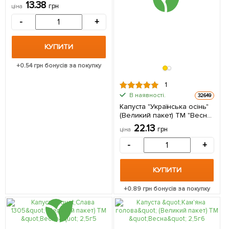
13.38
грн
ціна
-
+
КУПИТИ
+
0.54
грн бонусів за покупку
1
В наявності.
32649
Капуста "Українська осінь"
(Великий пакет) ТМ "Весна"
2,5г
22.13
грн
ціна
-
+
КУПИТИ
+
0.89
грн бонусів за покупку