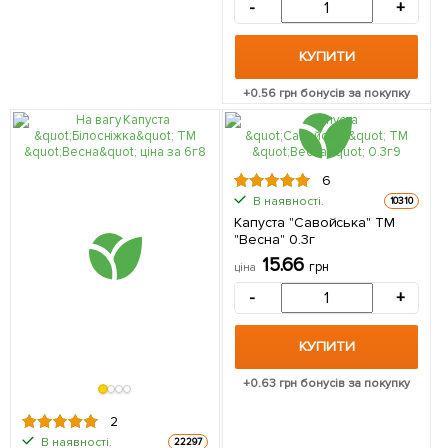
-
+
КУПИТИ
+
0.56
грн бонусів за покупку
6
В наявності.
10310
Капуста "Савойська" ТМ
"Весна" 0.3г
15.66
грн
ціна
-
+
КУПИТИ
+
0.63
грн бонусів за покупку
2
В наявності.
22297