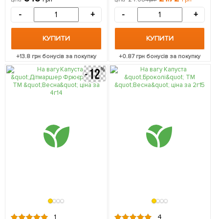
-
+
-
+
КУПИТИ
КУПИТИ
+
13.8
грн бонусів за покупку
+
0.87
грн бонусів за покупку
1
4