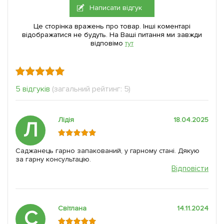
Написати відгук
Це сторінка вражень про товар. Інші коментарі
відображатися не будуть. На Ваші питання ми завжди
відповімо
тут
5 відгуків
(загальний рейтинг: 5)
Лідія
18.04.2025
Л
Саджанець гарно запакований, у гарному стані. Дякую
за гарну консультацію.
Відповісти
Світлана
14.11.2024
С