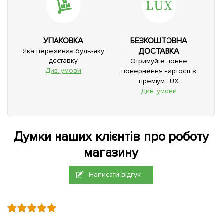
УПАКОВКА
БЕЗКОШТОВНА
ДОСТАВКА
Яка переживає будь-яку
доставку
Отримуйте повне
Див. умови
повернення вартості з
преміум LUX
Див. умови
Думки наших клієнтів про роботу
магазину
Написати відгук