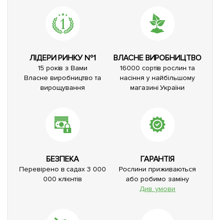
ЛІДЕРИ РИНКУ №1
ВЛАСНЕ ВИРОБНИЦТВО
15 років з Вами
16000 сортів рослин та
Власне виробництво та
насіння у найбільшому
вирощування
магазині України
БЕЗПЕКА
ГАРАНТІЯ
Перевірено в садах 3 000
Рослини приживаються
000 клієнтів
або робимо заміну
Див. умови