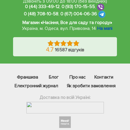
Дзвоніть з 09:00 до 18:00 (без вихідних)
0 (44) 333-49-12
,
0 (93) 170-15-55
,
0 (48) 708-10-58
,
0 (67) 004-06-36
Магазин «Насіння, Все для саду та городу»
Україна, м. Одеса
,
вул. Привозна, 14
На мапі
4.7
16587 відгуків
Франшиза
Блог
Про нас
Контакти
Електронний журнал
Як зробити замовлення
Доставка по всій Україні:
Фейсбук