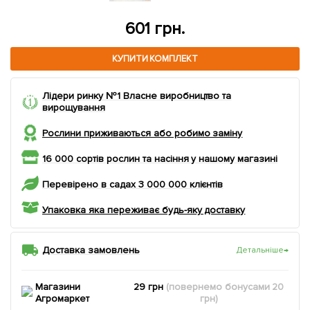
689 грн.
КУПИТИ КОМПЛЕКТ
Лідери ринку №1 Власне виробництво та
вирощування
Рослини приживаються або робимо заміну
16 000 сортів рослин та насіння у нашому магазині
Перевірено в садах 3 000 000 клієнтів
Упаковка яка переживає будь-яку доставку
Доставка замовлень
Детальніше
→
Магазини
29 грн
(повернемо
бонусами
20
Агромаркет
грн)