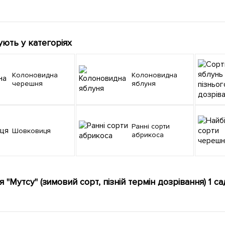
ують у категоріях
Колоновидна
Колоновидна
черешня
яблуня
Ранні сорти
Шовковиця
абрикоса
я "Мутсу" (зимовий сорт, пізній термін дозрівання) 1 