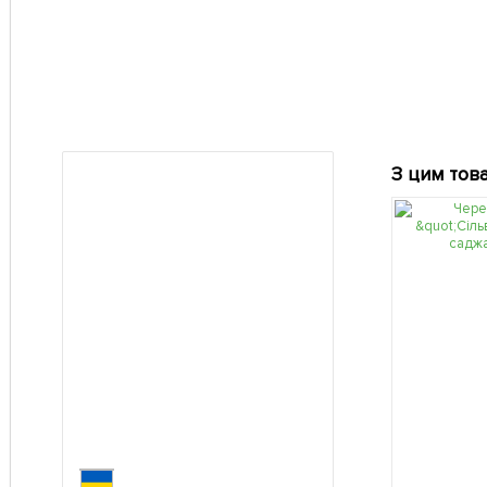
З цим тов