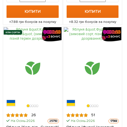
саджанець в упаковці
КУПИТИ
КУПИТИ
+
7.88
грн бонусів за покупку
+
8.32
грн бонусів за покупку
КЛІН СОРТІН
26
51
На Осінь-2026
На Осінь-2026
25750
17569