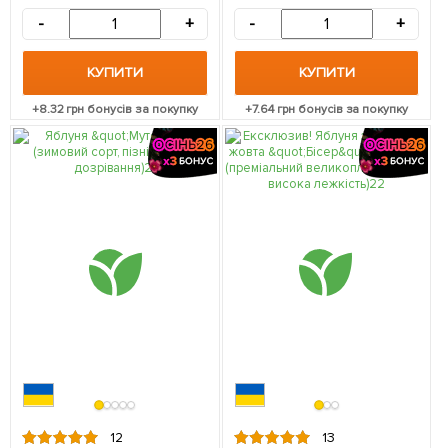
великоплідний сорт) 1
-
+
-
+
саджанець в упаковці
КУПИТИ
КУПИТИ
+
8.32
грн бонусів за покупку
+
7.64
грн бонусів за покупку
12
13