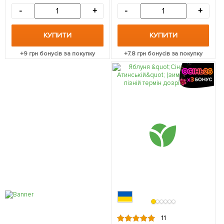
-
+
-
+
КУПИТИ
КУПИТИ
+
9
грн бонусів за покупку
+
7.8
грн бонусів за покупку
11