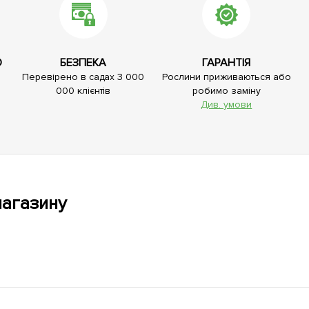
О
БЕЗПЕКА
ГАРАНТІЯ
Перевірено в садах 3 000
Рослини приживаються або
000 клієнтів
робимо заміну
Див. умови
магазину