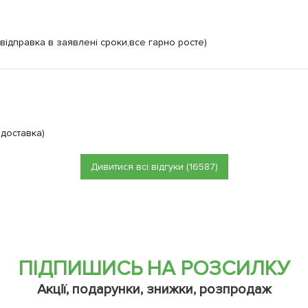
відправка в заявлені сроки,все гарно росте)
 доставка)
Дивитися всі відгуки (16587)
ПІДПИШИСЬ НА РОЗСИЛКУ
Акції, подарунки, знижки, розпродаж