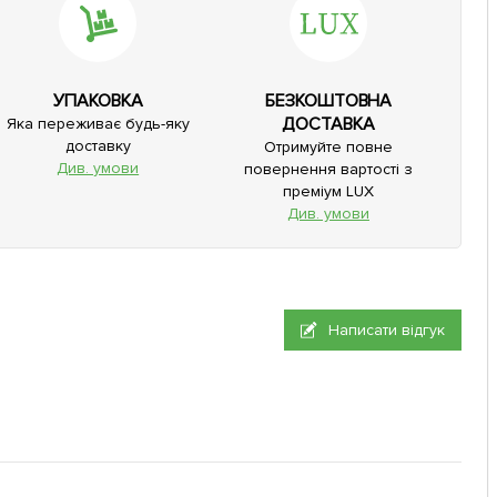
УПАКОВКА
БЕЗКОШТОВНА
ДОСТАВКА
Яка переживає будь-яку
доставку
Отримуйте повне
Див. умови
повернення вартості з
преміум LUX
Див. умови
Написати відгук