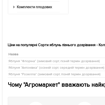
Комплекти плодових
Ціни на популярні Сорти яблунь пізнього дозрівання - Колі
Назва
Яблуня "Флоріна" (зимовий сорт, пізній термін дозрівання)
Яблуня "Антонівка" (осінній сорт, середній термін дозрівання)
Яблуня "Розелла" (зимовий сорт, пізній термін дозрівання)
Чому "Агромаркет" вважають най