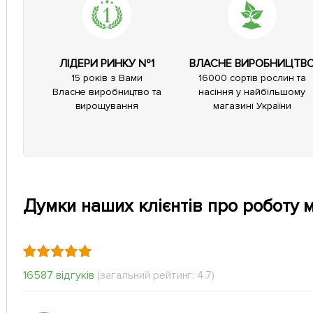
ЛІДЕРИ РИНКУ №1
ВЛАСНЕ ВИРОБНИЦТВ
15 років з Вами
16000 сортів рослин та
Власне виробництво та
насіння у найбільшому
вирощування
магазині України
Думки наших клієнтів про роботу 
16587 відгуків
(загальний рейтинг: 4.7)