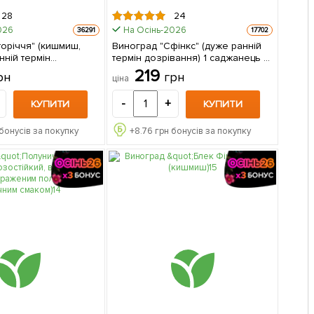
28
24
026
На Осінь-2026
36291
17702
оріччя" (кишмиш,
Виноград "Сфінкс" (дуже ранній
нній термін
термін дозрівання) 1 саджанець в
грона солідні вагою
упаковці
219
рн
грн
ціна
500г) 1 саджанець в упаковці
-
+
КУПИТИ
КУПИТИ
бонусів за покупку
+
8.76
грн бонусів за покупку