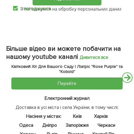
Я
погоджуюся
на обробку персональних даних
Більше відео ви можете побачити на
нашому youtube каналі
Дивитися все
Квітковий Хіт Для Вашого Саду | Ліатріс "Rose Purple" та
"Kobold"
Перейти
Електронний журнал
Доставка в усі міста і села України, в тому числі:
Насіння у містах:
Київ
Харків
Одеса
Дніпро
Запоріжжя
Черкаси