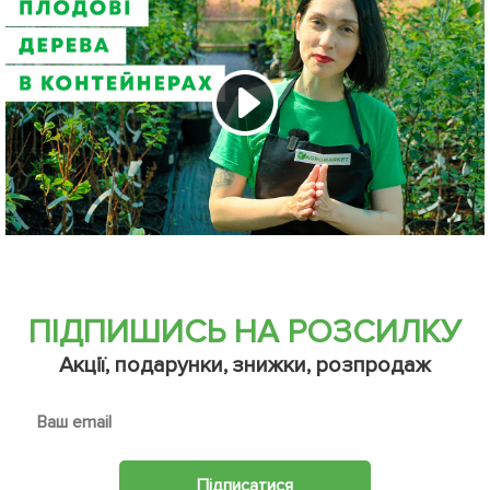
ПІДПИШИСЬ НА РОЗСИЛКУ
Акції, подарунки, знижки, розпродаж
Підписатися