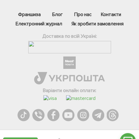
Франшиза
Блог
Про нас
Контакти
Електронний журнал
Як зробити замовлення
Доставка по всій Україні:
Фейсбук
Телеграм
Варіанти онлайн оплати:
Вайбер
Інстаграм
Онлайн чат