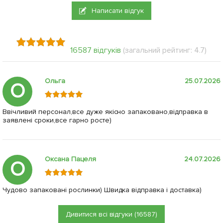
Написати відгук
16587 відгуків
(загальний рейтинг: 4.7)
Ольга
25.07.2026
О
Ввічливий персонал,все дуже якісно запаковано,відправка в
заявлені сроки,все гарно росте)
Оксана Пацеля
24.07.2026
О
Чудово запаковані рослинки) Швидка відправка і доставка)
Дивитися всі відгуки (16587)