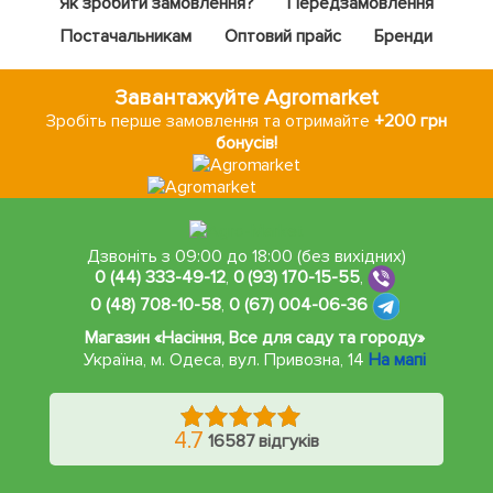
Як зробити замовлення?
Передзамовлення
Постачальникам
Оптовий прайс
Бренди
Завантажуйте Agromarket
Зробіть перше замовлення та отримайте
+200 грн
бонусів!
Дзвоніть з 09:00 до 18:00 (без вихідних)
0 (44) 333-49-12
,
0 (93) 170-15-55
,
0 (48) 708-10-58
,
0 (67) 004-06-36
Магазин «Насіння, Все для саду та городу»
Україна, м. Одеса
,
вул. Привозна, 14
На мапі
4.7
16587 відгуків