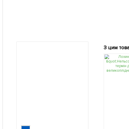
З цим тов