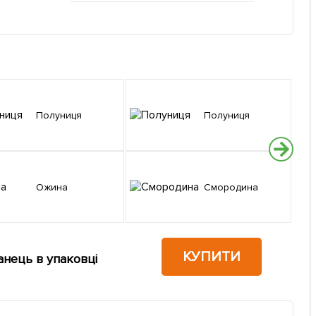
Полуниця
Полуниця
Ожина
Смородина
КУПИТИ
анець в упаковці