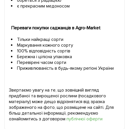
бореться з радіацією
є прекрасним медоносом
Переваги покупки саджанців в Agro-Market
Тільки найкращі сорти
Маркування кожного сорту
100% відповідність сортів
Бережна і цілісна упаковка
Перевірені часом сорти
Приживлюваність в будь-якому регіоні України
Звертаємо увагу на те, що зовнішній вигляд
придбаної та вирощеної рослини (посадкового
матеріалу) може дещо відрізнятися від зразка
зображеного на фото, що розміщене на сайті. Для
більш детальної інформації, рекомендуємо
ознайомитись з договором
публічної оферти