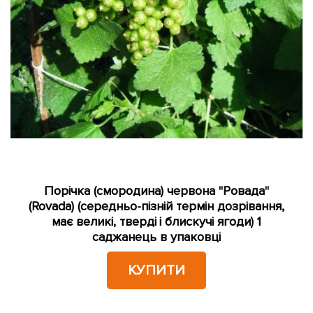
Порічка (смородина) червона "Ровада"
(Rovada) (середньо-пізній термін дозрівання,
має великі, тверді і блискучі ягоди) 1
саджанець в упаковці
КУПИТИ