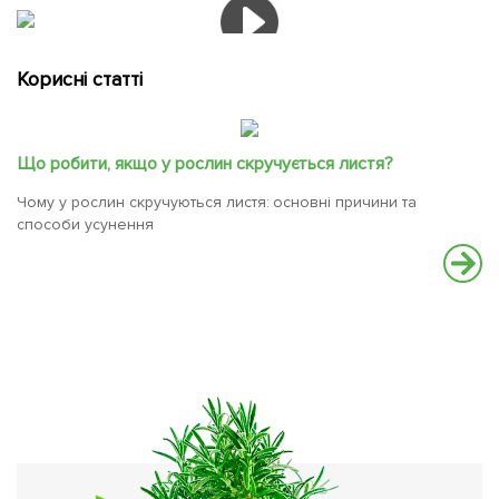
Корисні статті
Що робити, якщо у рослин скручується листя?
Чому у рослин скручуються листя: основні причини та
способи усунення
Д
Об
зн