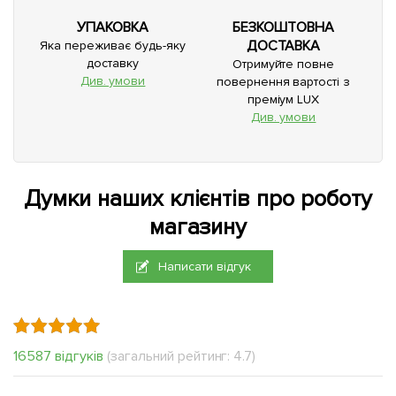
УПАКОВКА
БЕЗКОШТОВНА
ДОСТАВКА
Яка переживає будь-яку
доставку
Отримуйте повне
Див. умови
повернення вартості з
преміум LUX
Див. умови
Думки наших клієнтів про роботу
магазину
Написати відгук
16587 відгуків
(загальний рейтинг: 4.7)