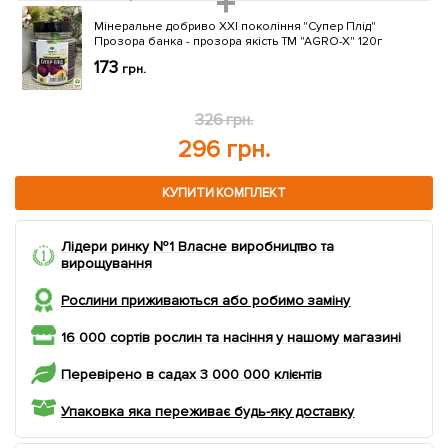
Мiнеральне добриво ХХI поколiння "Супер Плiд"
Прозора банка - прозора якiсть ТМ "AGRO-X" 120г
173
грн.
326 грн.
296 грн.
КУПИТИ КОМПЛЕКТ
Лідери ринку №1 Власне виробництво та
вирощування
Рослини приживаються або робимо заміну
16 000 сортів рослин та насіння у нашому магазині
Перевірено в садах 3 000 000 клієнтів
Упаковка яка переживає будь-яку доставку