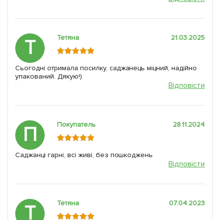
Тетяна
21.03.2025
Т
Сьогодні отримала посилку, саджанець міцний, надійно
упакований. Дякую!)
Відповісти
Покупатель
28.11.2024
П
Саджанці гарні, всі живі, без пошкоджень
Відповісти
Тетяна
07.04.2023
Т