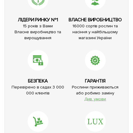
ЛІДЕРИ РИНКУ №1
ВЛАСНЕ ВИРОБНИЦТВО
15 років з Вами
16000 сортів рослин та
Власне виробництво та
насіння у найбільшому
вирощування
магазині України
БЕЗПЕКА
ГАРАНТІЯ
Перевірено в садах 3 000
Рослини приживаються
000 клієнтів
або робимо заміну
Див. умови