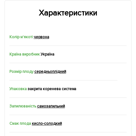
Характеристики
Колір м'якоті
червона
Країна виробник
Україна
Розмір плоду
середньоплідний
Упаковка
закрита коренева система
Запилюваність
самозапильний
Смак плода
кисло-солодкий