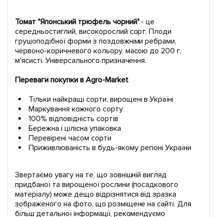
Томат "Японський трюфель чорний"
- це
середньостиглий, високорослий сорт. Плоди
грушоподібної форми з поздовжніми ребрами,
червоно-коричневого кольору, масою до 200 г,
м'ясисті. Універсального призначення.
Переваги покупки в Agro-Market
Тільки найкращі сорти, вирощені в Україні
Маркування кожного сорту
100% відповідність сортів
Бережна і цілісна упаковка
Перевірені часом сорти
Приживлюваність в будь-якому регіоні України
Звертаємо увагу на те, що зовнішній вигляд
придбаної та вирощеної рослини (посадкового
матеріалу) може дещо відрізнятися від зразка
зображеного на фото, що розміщене на сайті. Для
більш детальної інформації, рекомендуємо