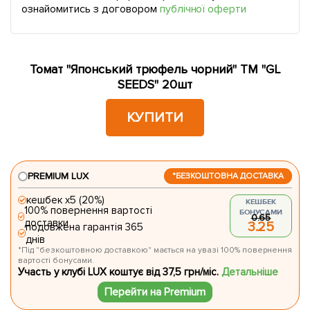
ознайомитись з договором
публічної оферти
Томат "Японський трюфель чорний" ТМ "GL
SEEDS" 20шт
КУПИТИ
PREMIUM LUX
*БЕЗКОШТОВНА ДОСТАВКА
кешбек х5 (20%)
КЕШБЕК
100% повернення вартості
БОНУСАМИ
0.65
доставки
3.25
подовжена гарантія 365
днів
*Під "безкоштовною доставкою" мається на увазі 100% повернення
вартості бонусами.
Участь у клубі LUX коштує від 37,5 грн/міс.
Детальніше
Перейти на Premium