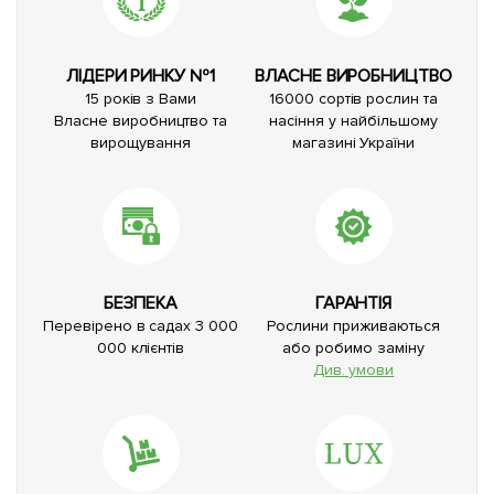
ЛІДЕРИ РИНКУ №1
ВЛАСНЕ ВИРОБНИЦТВО
15 років з Вами
16000 сортів рослин та
Власне виробництво та
насіння у найбільшому
вирощування
магазині України
БЕЗПЕКА
ГАРАНТІЯ
Перевірено в садах 3 000
Рослини приживаються
000 клієнтів
або робимо заміну
Див. умови