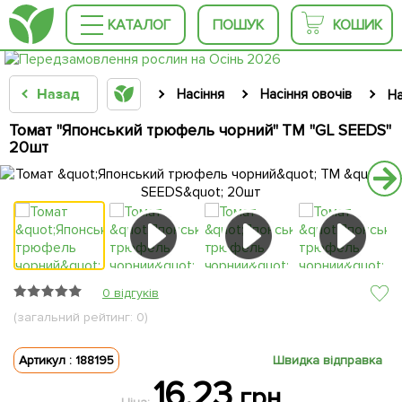
КАТАЛОГ
ПОШУК
КОШИК
Назад
Насіння
Насіння овочів
На
Томат "Японський трюфель чорний" ТМ "GL SEEDS"
20шт
0 відгуків
(загальний рейтинг: 0)
Артикул : 188195
Швидка відправка
16.23
грн