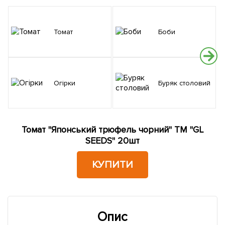
Томат
Боби
Огірки
Буряк столовий
Томат "Японський трюфель чорний" ТМ "GL
SEEDS" 20шт
КУПИТИ
Опис