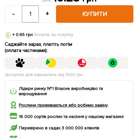
Ціна:
-
+
КУПИТИ
+ 0.65 грн
бонусів за покупку
Саджайте зараз, платіть потім
(оплата частинами):
Доступно для замовлень від 1000 грн.
Лідери ринку №1 Власне виробництво та
вирощування
Рослини приживаються або робимо заміну
16 000 сортів рослин та насіння у нашому магазині
Перевірено в садах 3 000 000 клієнтів