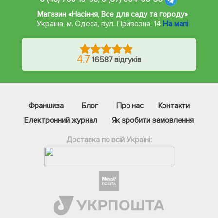
Магазин «Насіння, Все для саду та городу»
Україна, м. Одеса
,
вул. Привозна, 14
На мапі
4.7
16587 відгуків
Франшиза
Блог
Про нас
Контакти
Електронний журнал
Як зробити замовлення
Доставка по всій Україні:
Фейсбук
Телеграм