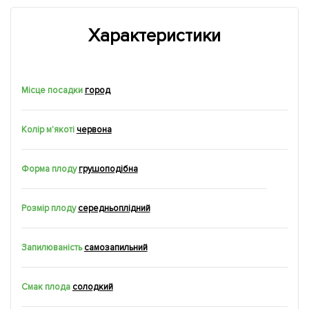
Характеристики
Місце посадки
город
Колір м'якоті
червона
Форма плоду
грушоподібна
Розмір плоду
середньоплідний
Запилюваність
самозапильний
Смак плода
солодкий