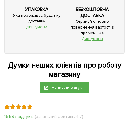
УПАКОВКА
БЕЗКОШТОВНА
ДОСТАВКА
Яка переживає будь-яку
доставку
Отримуйте повне
Див. умови
повернення вартості з
преміум LUX
Див. умови
Думки наших клієнтів про роботу
магазину
Написати відгук
16587 відгуків
(загальний рейтинг: 4.7)