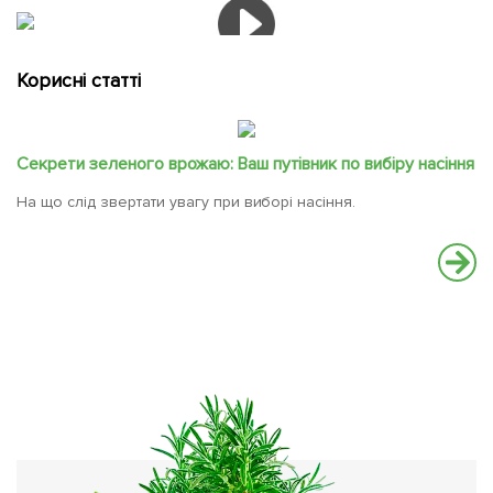
Корисні статті
Секрети зеленого врожаю: Ваш путівник по вибіру насіння
На що слід звертати увагу при виборі насіння.
Ч
Ос