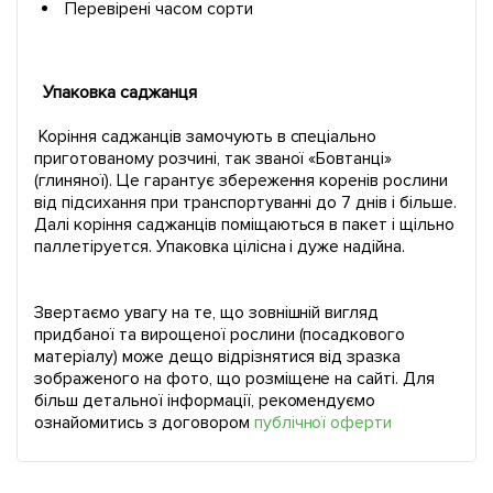
Перевірені часом сорти
Упаковка саджанця
Коріння саджанців замочують в спеціально
приготованому розчині, так званої «Бовтанці»
(глиняної). Це гарантує збереження коренів рослини
від підсихання при транспортуванні до 7 днів і більше.
Далі коріння саджанців поміщаються в пакет і щільно
паллетіруется. Упаковка цілісна і дуже надійна.
Звертаємо увагу на те, що зовнішній вигляд
придбаної та вирощеної рослини (посадкового
матеріалу) може дещо відрізнятися від зразка
зображеного на фото, що розміщене на сайті. Для
більш детальної інформації, рекомендуємо
ознайомитись з договором
публічної оферти