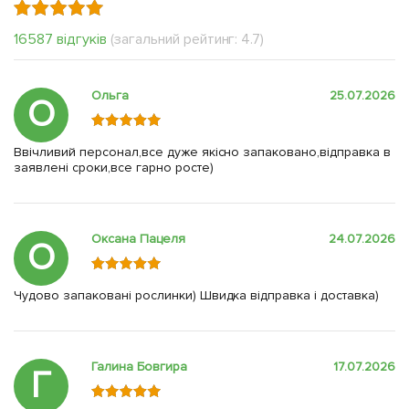
16587 відгуків
(загальний рейтинг: 4.7)
Ольга
25.07.2026
О
Ввічливий персонал,все дуже якісно запаковано,відправка в
заявлені сроки,все гарно росте)
Оксана Пацеля
24.07.2026
О
Чудово запаковані рослинки) Швидка відправка і доставка)
Галина Бовгира
17.07.2026
Г