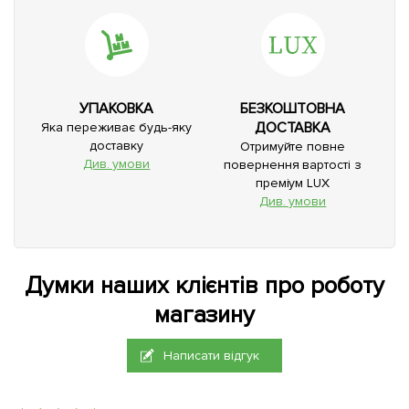
УПАКОВКА
БЕЗКОШТОВНА
ДОСТАВКА
Яка переживає будь-яку
доставку
Отримуйте повне
Див. умови
повернення вартості з
преміум LUX
Див. умови
Думки наших клієнтів про роботу
магазину
Написати відгук