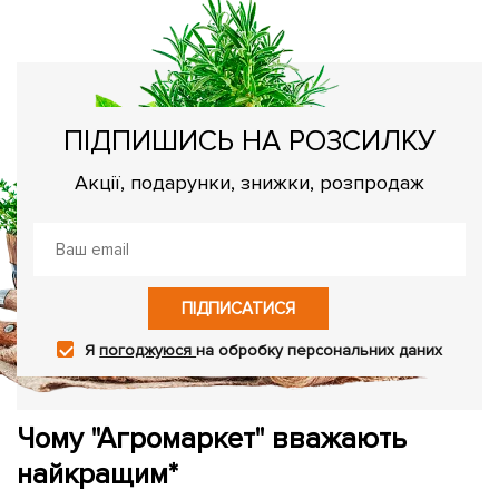
ПІДПИШИСЬ НА РОЗСИЛКУ
Акції, подарунки, знижки, розпродаж
ПІДПИСАТИСЯ
Я
погоджуюся
на обробку персональних даних
Чому "Агромаркет" вважають
найкращим*