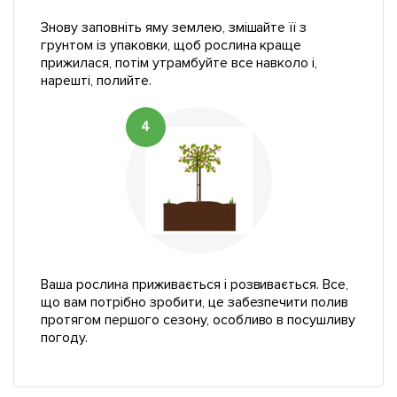
Знову заповніть яму землею, змішайте її з
грунтом із упаковки, щоб рослина краще
прижилася, потім утрамбуйте все навколо і,
нарешті, полийте.
4
Ваша рослина приживається і розвивається. Все,
що вам потрібно зробити, це забезпечити полив
протягом першого сезону, особливо в посушливу
погоду.