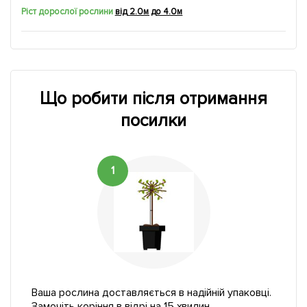
Ріст дорослої рослини
від 2.0м до 4.0м
Що робити після отримання
посилки
1
Ваша рослина доставляється в надійній упаковці.
Замочіть коріння в відрі на 15 хвилин.