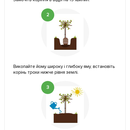
2
Викопайте йому широку і глибоку яму, встановіть
корінь трохи нижче рівня землі.
3