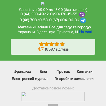
Дзвоніть з 09:00 до 18:00 (без вихідних)
0 (44) 333-49-12
,
0 (93) 170-15-55
,
0 (48) 708-10-58
,
0 (67) 004-06-36
Магазин «Насіння, Все для саду та городу»
Україна, м. Одеса
,
вул. Привозна, 14
На мапі
4.7
16587 відгуків
Франшиза
Блог
Про нас
Контакти
Електронний журнал
Як зробити замовлення
Доставка по всій Україні:
Фейсбук
Телеграм