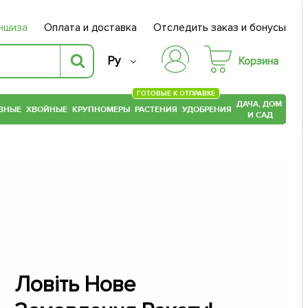
ншиза
Оплата и доставка
Отследить заказ и бонусы
Ру
Корзина
ГОТОВЫЕ К ОТПРАВКЕ
ДАЧА, ДОМ
ВНЫЕ
ХВОЙНЫЕ
КРУПНОМЕРЫ
РАСТЕНИЯ
УДОБРЕНИЯ
И САД
Ловіть Нове