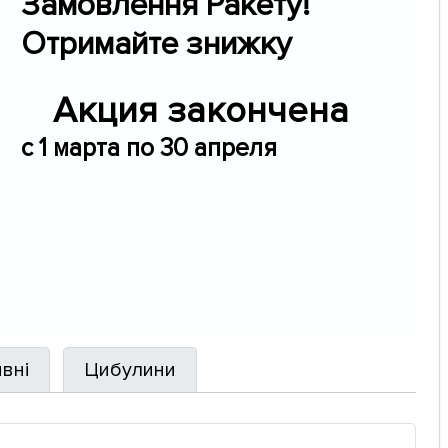
Замовлення Ракету!
Отримайте знижку
Акция закончена
c 1 марта по 30 апреля
вні
Цибулини