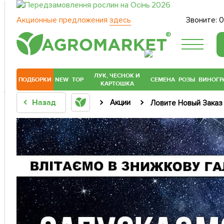
Акционные предложения
здесь
Звоните:
0
®
ЛУК, ЧЕСНОК И
ПОДБОРКИ
NEW
TOP
СЕМЕНА
РОЗЫ
ВИНОГР
КАРТОШКА
Назад
Акции
Ловите Новый Заказ 