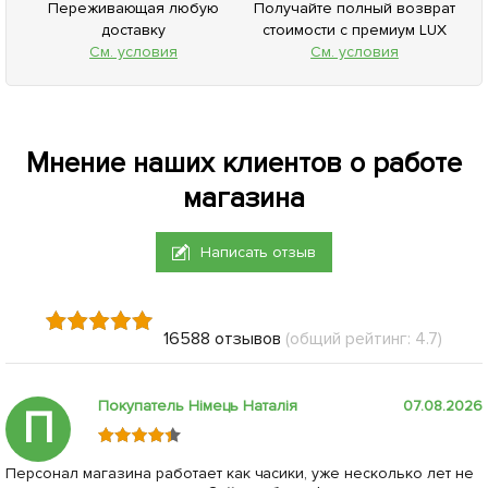
Переживающая любую
Получайте полный возврат
доставку
стоимости с премиум LUX
См. условия
См. условия
Мнение наших клиентов о работе
магазина
Написать отзыв
16588 отзывов
(общий рейтинг: 4.7)
Покупатель Німець Наталія
07.08.2026
П
Персонал магазина работает как часики, уже несколько лет не