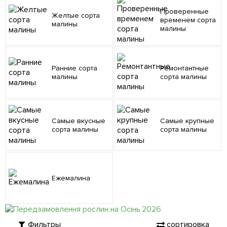
Проверенные
Желтые сорта
временем сорта
малины
малины
Ранние сорта
Ремонтантные
малины
сорта малины
Самые вкусные
Самые крупные
сорта малины
сорта малины
Ежемалина
Фильтры
сортировка