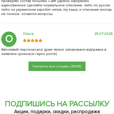
проверяю состав посылки. Сайт удобно оформлен,
единственное сделайте нормальное описание, либо по русски
либо на украинском каробит читать эту каша, и описание иногда
не полное, остаются вопросы
Ольга
25.07.2026
О
Ввічливий персонал,все дуже якісно запаковано,відправка в
заявлені сроки,все гарно росте)
Смотреть все отзывы (16588)
ПОДПИШИСЬ НА РАССЫЛКУ
Акции, подарки, скидки, распродажа