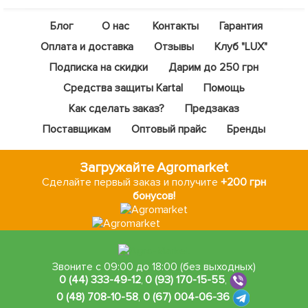
Блог
О нас
Контакты
Гарантия
Оплата и доставка
Отзывы
Клуб "LUX"
Подписка на скидки
Дарим до 250 грн
Средства защиты Kartal
Помощь
Как сделать заказ?
Предзаказ
Поставщикам
Оптовый прайс
Бренды
Загружайте Agromarket
Сделайте первый заказ и получите
+200 грн
бонусов!
Звоните с 09:00 до 18:00 (без выходных)
0 (44) 333-49-12
,
0 (93) 170-15-55
,
0 (48) 708-10-58
,
0 (67) 004-06-36