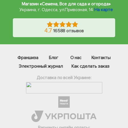
Магазин «Семена, Все для сада и огорода»
Украина, г. Одесса
,
ул.Привозная, 14
На карте
4.7
16588 отзывов
Франшиза
Блог
О нас
Контакты
Электронный журнал
Как сделать заказ
Доставка по всей Украине:
Фейсбук
Телеграм
Варианты онлайн оплаты: