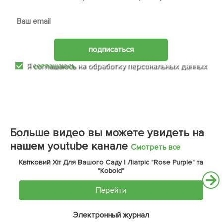
подписаться
Я
соглашаюсь
на обработку персональных данных
Больше видео вы можете увидеть на
нашем youtube канале
Смотреть все
Квітковий Хіт Для Вашого Саду | Ліатріс "Rose Purple" та
"Kobold"
Перейти
Электронный журнал