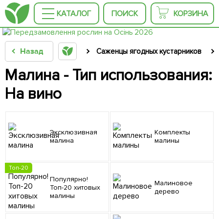
КАТАЛОГ
ПОИСК
КОРЗИНА
Назад
Саженцы ягодных кустарников
Малина - Тип использования:
На вино
Эксклюзивная
Комплекты
малина
малины
Топ-20
Популярно!
Малиновое
Топ-20 хитовых
дерево
малины