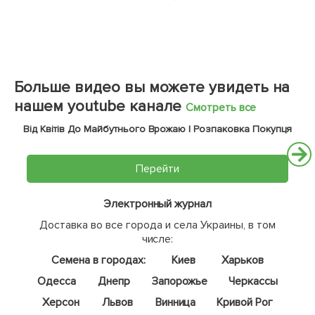
Больше видео вы можете увидеть на
нашем youtube канале
Смотреть все
Від Квітів До Майбутнього Врожаю | Розпаковка Покупця
Перейти
Электронный журнал
Доставка во все города и села Украины, в том
числе:
Семена в городах:
Киев
Харьков
Одесса
Днепр
Запорожье
Черкассы
Херсон
Львов
Винница
Кривой Рог