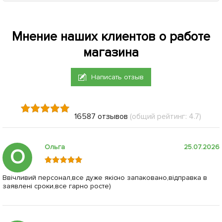
Мнение наших клиентов о работе
магазина
Написать отзыв
16587 отзывов
(общий рейтинг: 4.7)
Ольга
25.07.2026
О
Ввічливий персонал,все дуже якісно запаковано,відправка в
заявлені сроки,все гарно росте)