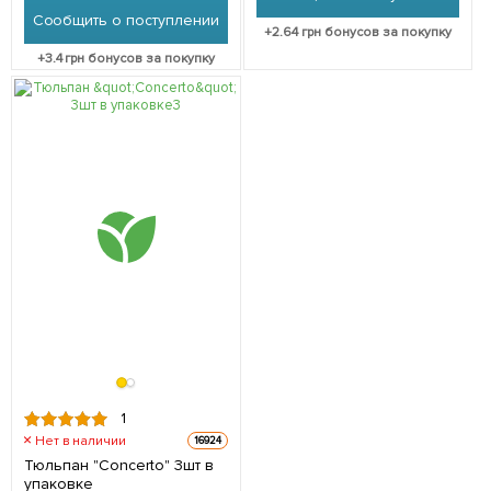
Сообщить о поступлении
+
2.64
грн бонусов за покупку
+
3.4
грн бонусов за покупку
1
Нет в наличии
16924
Тюльпан "Concerto" 3шт в
упаковке