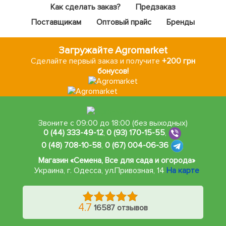
Как сделать заказ?
Предзаказ
Поставщикам
Оптовый прайс
Бренды
Загружайте Agromarket
Сделайте первый заказ и получите
+200 грн
бонусов!
Звоните с 09:00 до 18:00 (без выходных)
0 (44) 333-49-12
,
0 (93) 170-15-55
,
0 (48) 708-10-58
,
0 (67) 004-06-36
Магазин «Семена, Все для сада и огорода»
Украина, г. Одесса
,
ул.Привозная, 14
На карте
4.7
16587 отзывов