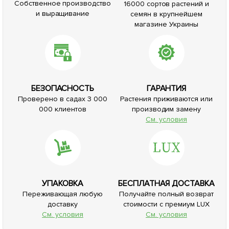
Собственное производство
16000 сортов растений и
и выращивание
семян в крупнейшем
магазине Украины
БЕЗОПАСНОСТЬ
ГАРАНТИЯ
Проверено в садах 3 000
Растения приживаются или
000 клиентов
производим замену
См. условия
УПАКОВКА
БЕСПЛАТНАЯ ДОСТАВКА
Переживающая любую
Получайте полный возврат
доставку
стоимости с премиум LUX
См. условия
См. условия