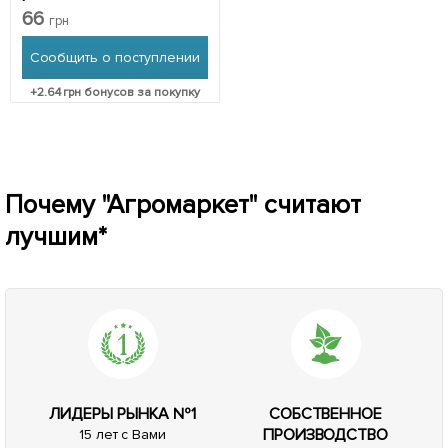
66
грн
Сообщить о поступлении
+
2.64
грн бонусов за покупку
Почему "Агромаркет" считают
лучшим*
ЛИДЕРЫ РЫНКА №1
СОБСТВЕННОЕ
ПРОИЗВОДСТВО
15 лет с Вами