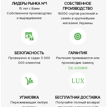
ЛИДЕРЫ РЫНКА №1
СОБСТВЕННОЕ
ПРОИЗВОДСТВО
15 лет с Вами
Собственное производство
16000 сортов растений и
и выращивание
семян в крупнейшем
магазине Украины
БЕЗОПАСНОСТЬ
ГАРАНТИЯ
Проверено в садах 3 000
Растения приживаются или
000 клиентов
производим замену
См. условия
УПАКОВКА
БЕСПЛАТНАЯ ДОСТАВКА
Переживающая любую
Получайте полный возврат