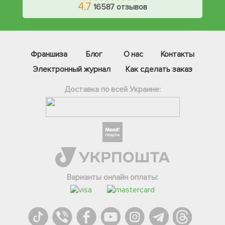
4.7
16587 отзывов
Франшиза
Блог
О нас
Контакты
Электронный журнал
Как сделать заказ
Доставка по всей Украине:
Фейсбук
Телеграм
Варианты онлайн оплаты:
Вайбер
Інстаграм
Онлайн чат