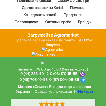
Подписка на скидки
Дарим до 250 грн
Средства защиты Kartal
Помощь
Как сделать заказ?
Предзаказ
Поставщикам
Оптовый прайс
Бренды
Загружайте Agromarket
Сделайте первый заказ и получите
+200 грн
бонусов!
Звоните с 09:00 до 18:00 (без выходных)
0 (44) 333-49-12
,
0 (93) 170-15-55
,
0 (48) 708-10-58
,
0 (67) 004-06-36
Магазин «Семена, Все для сада и огорода»
Украина, г. Одесса
,
ул.Привозная, 14
На карте