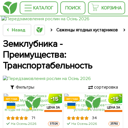
КАТАЛОГ
ПОИСК
КОРЗИНА
Назад
Саженцы ягодных кустарников
Земклубника -
Преимущества:
Транспортабельность
Фильтры
сортировка
15
15
ХИТ ГОДА
ХИТ ГОДА
ЦЕНА ЗА
ЦЕНА ЗА
5шт
5шт
71
34
На Осень-2026
На Осень-2026
37326
25792