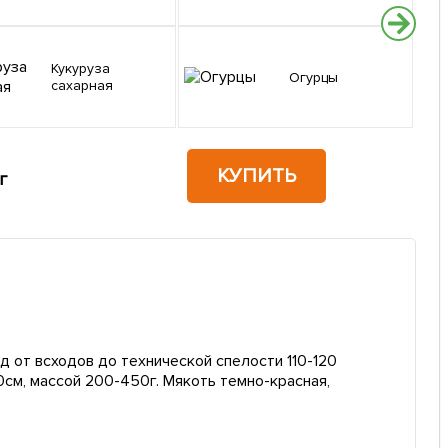
Кукуруза
Огурцы
сахарная
КУПИТЬ
г
д от всходов до технической спелости 110-120
0см, массой 200-450г. Мякоть темно-красная,