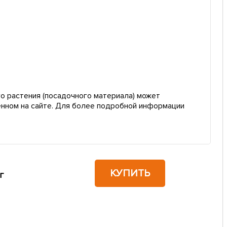
о растения (посадочного материала) может
енном на сайте. Для более подробной информации
КУПИТЬ
г