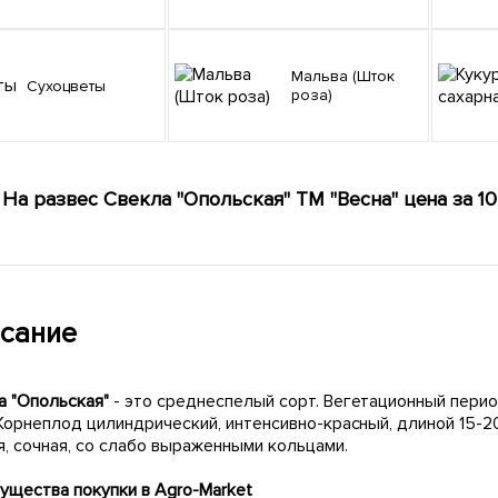
Мальва (Шток
Сухоцветы
роза)
На развес Свекла "Опольская" ТМ "Весна" цена за 10
сание
а "Опольская"
- это среднеспелый сорт. Вегетационный перио
Корнеплод цилиндрический, интенсивно-красный, длиной 15-2
я, сочная, со слабо выраженными кольцами.
ущества покупки в Agro-Market