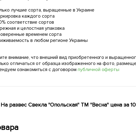
лько лучшие сорта, выращенные в Украине
ркировка каждого сорта
0% соответствие сортов
режная и целостная упаковка
оверенные временем сорта
иживаемость в любом регионе Украины
ите внимание, что внешний вид приобретенного и выращенног
лько отличаться от образца изображенного на фото, размещ
ендуем ознакомиться с договором
публичной оферты
На развес Свекла "Опольская" ТМ "Весна" цена за 10
овара