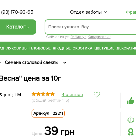
 (93) 170-93-65
Отдел заботы
Фра
Каталог
Сейчас ищут:
Гибискус
Кипарисовик
АД
ЛУКОВИЦЫ
ПЛОДОВЫЕ
ЯГОДНЫЕ
ЭКЗОТИКА
ЦВЕТУЩИЕ
ДЕКОРАТИ
Семена столовой свеклы
есна" цена за 10г
4 отзывов
(общий рейтинг: 5)
Артикул : 22211
39
грн
Цена: