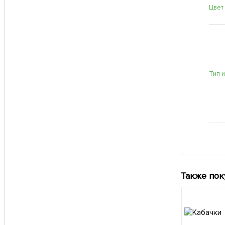
Цвет
Тип 
Также пок