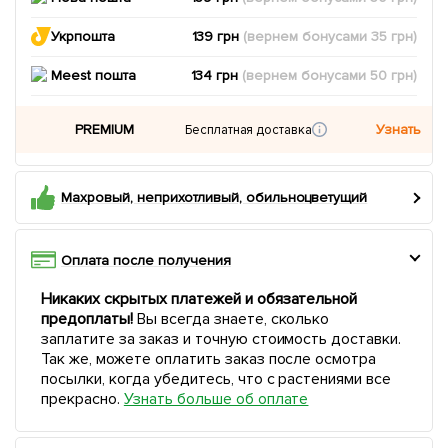
Укрпошта
139 грн
(вернем
бонусами
35
грн)
Meest пошта
134 грн
(вернем
бонусами
50
грн)
PREMIUM
Узнать
Бесплатная доставка
Махровый, неприхотливый, обильноцветущий
Оплата после получения
Никаких скрытых платежей и обязательной
предоплаты!
Вы всегда знаете, сколько
заплатите за заказ и точную стоимость доставки.
Так же, можете оплатить заказ после осмотра
посылки, когда убедитесь, что с растениями все
прекрасно.
Узнать больше об оплате