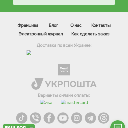
Франшиза
Блог
О нас
Контакты
Электронный журнал
Как сделать заказ
Доставка по всей Украине:
Фейсбук
Телеграм
Вайбер
Інстаграм
Варианты онлайн оплаты:
Онлайн чат
ВАШ КОД