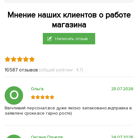
Мнение наших клиентов о работе
магазина
Написать отзыв
16587 отзывов
(общий рейтинг: 4.7)
Ольга
25.07.2026
О
Ввічливий персонал,все дуже якісно запаковано,відправка в
заявлені сроки,все гарно росте)
Оксана Пацеля
24.07.2026