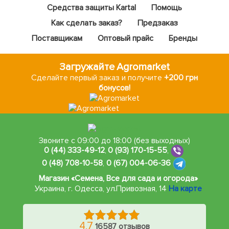
Средства защиты Kartal
Помощь
Как сделать заказ?
Предзаказ
Поставщикам
Оптовый прайс
Бренды
Загружайте Agromarket
Сделайте первый заказ и получите
+200 грн
бонусов!
Звоните с 09:00 до 18:00 (без выходных)
0 (44) 333-49-12
,
0 (93) 170-15-55
,
0 (48) 708-10-58
,
0 (67) 004-06-36
Магазин «Семена, Все для сада и огорода»
Украина, г. Одесса
,
ул.Привозная, 14
На карте
4.7
16587 отзывов