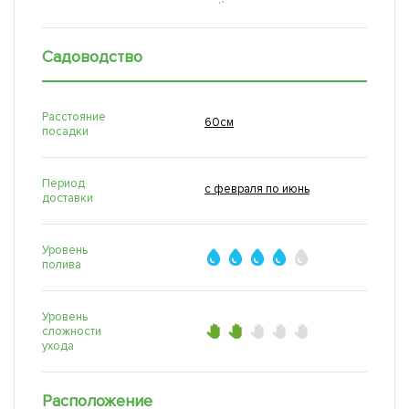
Садоводство
Расстояние
60см
посадки
Период
с февраля по июнь
доставки
Уровень
полива
Уровень
сложности
ухода
Расположение