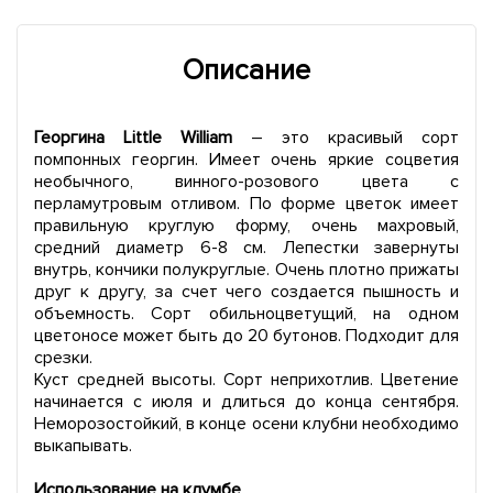
Описание
Георгина Little William
– это красивый сорт
помпонных георгин. Имеет очень яркие соцветия
необычного, винного-розового цвета с
перламутровым отливом. По форме цветок имеет
правильную круглую форму, очень махровый,
средний диаметр 6-8 см. Лепестки завернуты
внутрь, кончики полукруглые. Очень плотно прижаты
друг к другу, за счет чего создается пышность и
объемность. Сорт обильноцветущий, на одном
цветоносе может быть до 20 бутонов. Подходит для
срезки.
Куст средней высоты. Сорт неприхотлив. Цветение
начинается с июля и длиться до конца сентября.
Неморозостойкий, в конце осени клубни необходимо
выкапывать.
Использование на клумбе