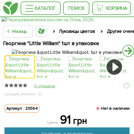
КАТАЛОГ
ПОИСК
КОРЗИНА
Назад
Луковицы цветов
Другие очен
Георгина "Little William" 1шт в упаковке
0 отзывов
(общий рейтинг: 0)
Артикул : 23564
Нет в наличии
91
грн
Цена:
Сообщить о поступлении