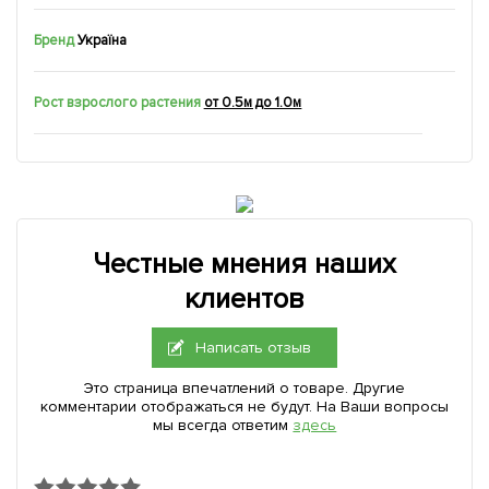
Бренд
Україна
Рост взрослого растения
от 0.5м до 1.0м
Честные мнения наших
клиентов
Написать отзыв
Это страница впечатлений о товаре. Другие
комментарии отображаться не будут. На Ваши вопросы
мы всегда ответим
здесь