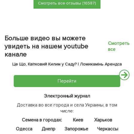
Смотреть все отзывы (16587)
Больше видео вы можете
Смотреть
увидеть на нашем youtube
все
канале
Це Що, Квітковий Килим у Саду? | Ломикамінь Арендса
Перейти
Электронный журнал
Доставка во все города и села Украины, в том
числе:
Семена в городах:
Киев
Харьков
Одесса
Днепр
Запорожье
Черкассы