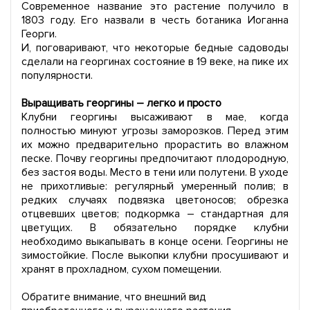
Современное название это растение получило в
1803 году. Его назвали в честь ботаника Иоганна
Георги.
И, поговаривают, что некоторые бедные садоводы
сделали на георгинах состояние в 19 веке, на пике их
популярности.
Выращивать георгины – легко и просто
Клубни георгины высаживают в мае, когда
полностью минуют угрозы заморозков. Перед этим
их можно предварительно прорастить во влажном
песке. Почву георгины предпочитают плодородную,
без застоя воды. Место в тени или полутени. В уходе
не прихотливые: регулярный умеренный полив; в
редких случаях подвязка цветоносов; обрезка
отцвевших цветов; подкормка – стандартная для
цветущих. В обязательно порядке клубни
необходимо выкапывать в конце осени. Георгины не
зимостойкие. После выкопки клубни просушивают и
хранят в прохладном, сухом помещении.
Обратите внимание, что внешний вид