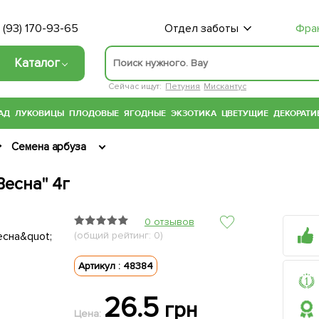
 (93) 170-93-65
Отдел заботы
Фра
Каталог
Сейчас ищут:
Петуния
Мискантус
АД
ЛУКОВИЦЫ
ПЛОДОВЫЕ
ЯГОДНЫЕ
ЭКЗОТИКА
ЦВЕТУЩИЕ
ДЕКОРАТИ
Семена арбуза
Весна" 4г
0 отзывов
(общий рейтинг: 0)
Артикул : 48384
26.5
грн
Цена: