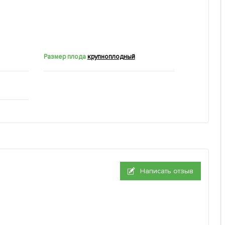
Размер плода
крупноплодный
Написать отзыв