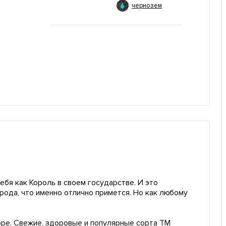
чернозем
ебя как Король в своем государстве. И это
орода, что именно отлично примется. Но как любому
оре. Свежие, здоровые и популярные сорта ТМ