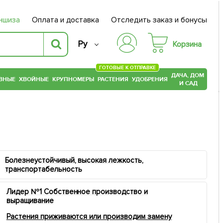
ншиза
Оплата и доставка
Отследить заказ и бонусы
Ру
Корзина
ГОТОВЫЕ К ОТПРАВКЕ
ДАЧА, ДОМ
ВНЫЕ
ХВОЙНЫЕ
КРУПНОМЕРЫ
РАСТЕНИЯ
УДОБРЕНИЯ
И САД
Болезнеустойчивый, высокая лежкость,
транспортабельность
Лидер №1 Собственное производство и
выращивание
Растения приживаются или производим замену