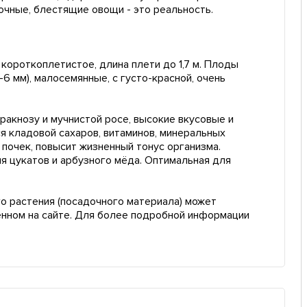
очные, блестящие овощи - это реальность.
короткоплетистое, длина плети до 1,7 м. Плоды
-6 мм), малосемянные, с густо-красной, очень
тракнозу и мучнистой росе, высокие вкусовые и
я кладовой сахаров, витаминов, минеральных
, почек, повысит жизненный тонус организма.
я цукатов и арбузного мёда. Оптимальная для
о растения (посадочного материала) может
енном на сайте. Для более подробной информации