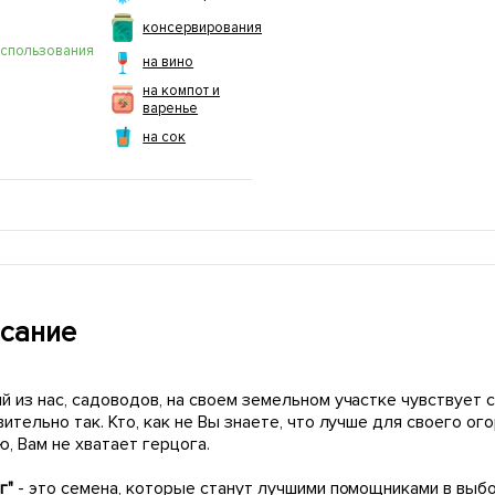
консервирования
использования
на вино
на компот и
варенье
на сок
сание
 из нас, садоводов, на своем земельном участке чувствует с
ительно так. Кто, как не Вы знаете, что лучше для своего ог
, Вам не хватает герцога.
г"
- это семена, которые станут лучшими помощниками в выб