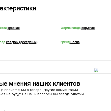
актеристики
якоти
красная
Форма плода
округлая
лода
сладкий (десертный)
Бренд
Весна
ые мнения наших клиентов
ица впечатлений о товаре. Другие комментарии
ься не будут. На Ваши вопросы мы всегда ответим