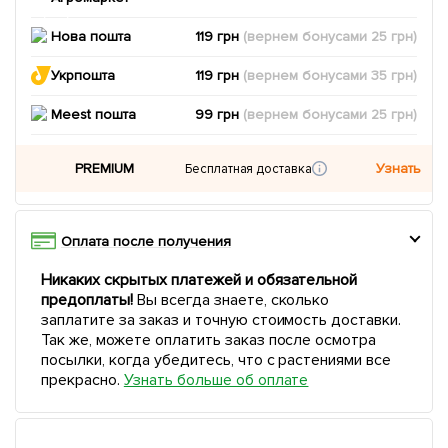
Нова пошта
119 грн
(вернем
бонусами
25
грн)
Укрпошта
119 грн
(вернем
бонусами
35
грн)
Meest пошта
99 грн
(вернем
бонусами
25
грн)
PREMIUM
Узнать
Бесплатная доставка
Оплата после получения
Никаких скрытых платежей и обязательной
предоплаты!
Вы всегда знаете, сколько
заплатите за заказ и точную стоимость доставки.
Так же, можете оплатить заказ после осмотра
посылки, когда убедитесь, что с растениями все
прекрасно.
Узнать больше об оплате