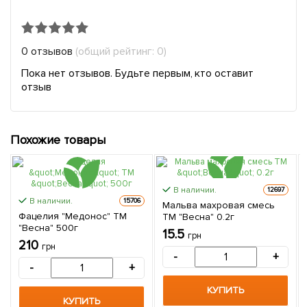
0 отзывов
(общий рейтинг: 0)
Пока нет отзывов. Будьте первым, кто оставит
отзыв
Похожие товары
В наличии.
12697
В наличии.
15706
Мальва махровая смесь
Фацелия "Медонос" ТМ
ТМ "Весна" 0.2г
"Весна" 500г
15.5
грн
210
грн
-
+
-
+
КУПИТЬ
КУПИТЬ