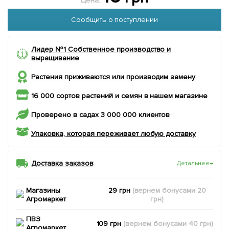
Цена:
Сообщить о поступлении
Лидер №1 Собственное производство и
выращивание
Растения приживаются или производим замену
16 000 сортов растений и семян в нашем магазине
Проверено в садах 3 000 000 клиентов
Упаковка, которая переживает любую доставку
Доставка заказов
Детальнее
→
Магазины
29 грн
(вернем
бонусами
20
Агромаркет
грн)
ПВЗ
109 грн
(вернем
бонусами
40
грн)
Агромаркет