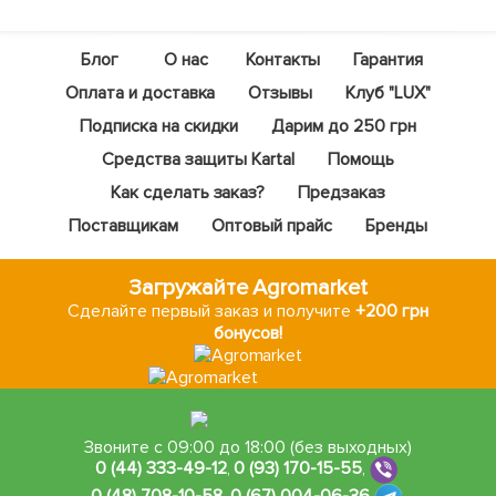
Блог
О нас
Контакты
Гарантия
Оплата и доставка
Отзывы
Клуб "LUX"
Подписка на скидки
Дарим до 250 грн
Средства защиты Kartal
Помощь
Как сделать заказ?
Предзаказ
Поставщикам
Оптовый прайс
Бренды
Загружайте Agromarket
Сделайте первый заказ и получите
+200 грн
бонусов!
Звоните с 09:00 до 18:00 (без выходных)
0 (44) 333-49-12
,
0 (93) 170-15-55
,