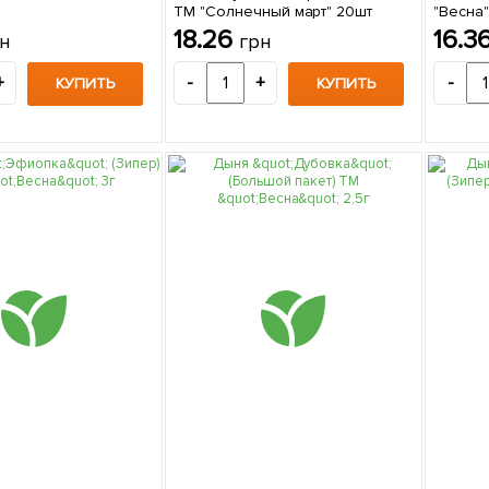
ТМ "Солнечный март" 20шт
"Весна"
18.26
16.3
н
грн
+
-
+
-
КУПИТЬ
КУПИТЬ