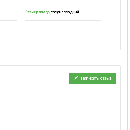
Размер плода
среднеплодный
Написать отзыв