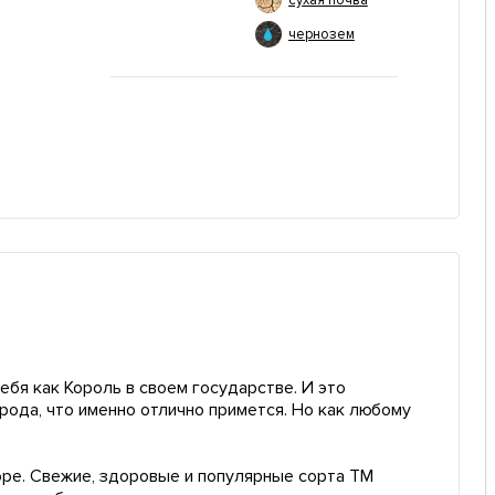
сухая почва
чернозем
ебя как Король в своем государстве. И это
орода, что именно отлично примется. Но как любому
оре. Свежие, здоровые и популярные сорта ТМ