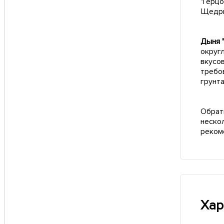
"Герц
Щедры
Дыня 
округл
вкусо
требо
грунта
Обрат
неско
реком
Хар