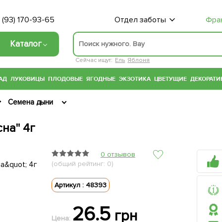
 (93) 170-93-65
Отдел заботы
Фра
Каталог
Сейчас ищут:
Ель
Яблоня
АД
ЛУКОВИЦЫ
ПЛОДОВЫЕ
ЯГОДНЫЕ
ЭКЗОТИКА
ЦВЕТУЩИЕ
ДЕКОРАТИ
Семена дыни
на" 4г
0 отзывов
(общий рейтинг: 0)
Артикул : 48393
26.5
грн
Цена: