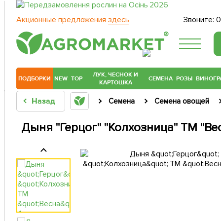
Акционные предложения
здесь
Звоните:
0
®
ЛУК, ЧЕСНОК И
ПОДБОРКИ
NEW
TOP
СЕМЕНА
РОЗЫ
ВИНОГР
КАРТОШКА
Назад
Семена
Семена овощей
Дыня "Герцог" "Колхозница" ТМ "Вес