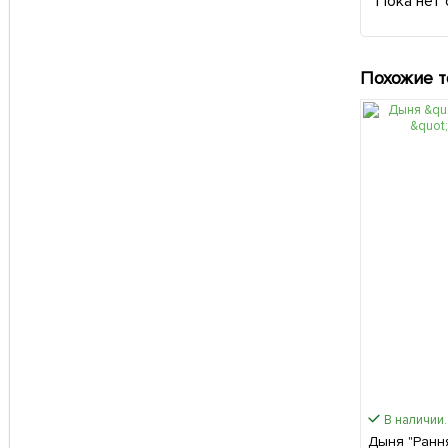
Пока нет 
Похожие 
В наличии.
Дыня "Рання