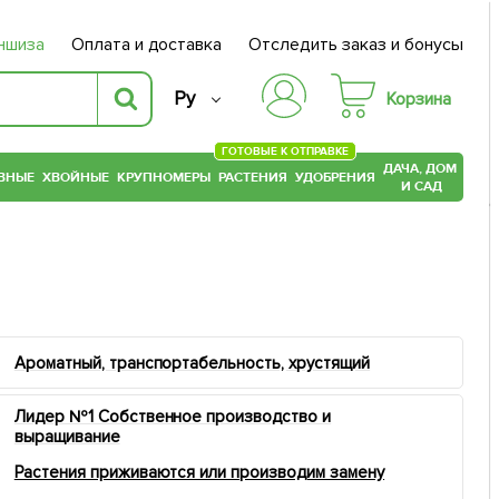
ншиза
Оплата и доставка
Отследить заказ и бонусы
Ру
Корзина
ГОТОВЫЕ К ОТПРАВКЕ
ДАЧА, ДОМ
ВНЫЕ
ХВОЙНЫЕ
КРУПНОМЕРЫ
РАСТЕНИЯ
УДОБРЕНИЯ
И САД
Ароматный, транспортабельность, хрустящий
Лидер №1 Собственное производство и
выращивание
Растения приживаются или производим замену