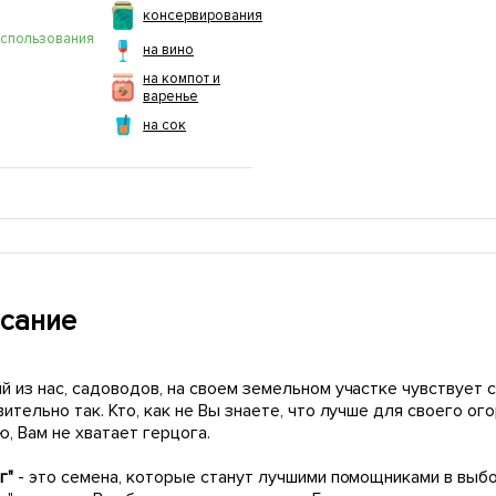
консервирования
использования
на вино
на компот и
варенье
на сок
сание
 из нас, садоводов, на своем земельном участке чувствует с
ительно так. Кто, как не Вы знаете, что лучше для своего ог
, Вам не хватает герцога.
г"
- это семена, которые станут лучшими помощниками в выб