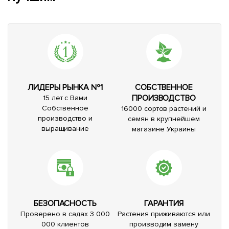
ЛИДЕРЫ РЫНКА №1
СОБСТВЕННОЕ
ПРОИЗВОДСТВО
15 лет с Вами
Собственное
16000 сортов растений и
производство и
семян в крупнейшем
выращивание
магазине Украины
БЕЗОПАСНОСТЬ
ГАРАНТИЯ
Проверено в садах 3 000
Растения приживаются или
000 клиентов
производим замену