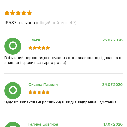
16587 отзывов
(общий рейтинг: 4.7)
Ольга
25.07.2026
О
Ввічливий персонал,все дуже якісно запаковано,відправка в
заявлені сроки,все гарно росте)
Оксана Пацеля
24.07.2026
О
Чудово запаковані рослинки) Швидка відправка і доставка)
Галина Бовгира
17.07.2026