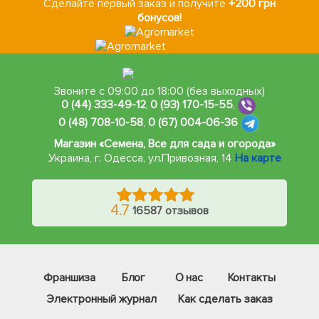
Сделайте первый заказ и получите
+200 грн
бонусов!
Звоните с 09:00 до 18:00 (без выходных)
0 (44) 333-49-12
,
0 (93) 170-15-55
,
0 (48) 708-10-58
,
0 (67) 004-06-36
Магазин «Семена, Все для сада и огорода»
Украина, г. Одесса
,
ул.Привозная, 14
На карте
4.7
16587 отзывов
Франшиза
Блог
О нас
Контакты
Электронный журнал
Как сделать заказ