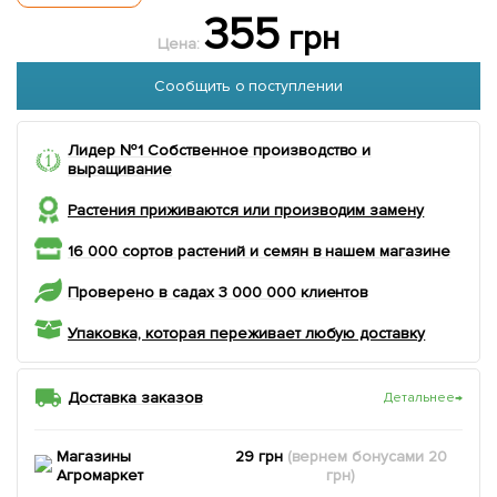
355
грн
Цена:
Сообщить о поступлении
Лидер №1 Собственное производство и
выращивание
Растения приживаются или производим замену
16 000 сортов растений и семян в нашем магазине
Проверено в садах 3 000 000 клиентов
Упаковка, которая переживает любую доставку
Доставка заказов
Детальнее
→
Магазины
29 грн
(вернем
бонусами
20
Агромаркет
грн)