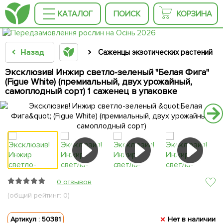
КАТАЛОГ
ПОИСК
КОРЗИНА
Назад
Саженцы экзотических растений
Эксклюзив! Инжир светло-зеленый "Белая Фига"
(Figue White) (премиальный, двух урожайный,
самоплодный сорт) 1 саженец в упаковке
0 отзывов
(общий рейтинг: 0)
Артикул : 50381
Нет в наличии