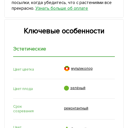
посылки, когда убедитесь, что с растениями все
прекрасно.
Узнать больше об оплате
Ключевые особенности
Эстетические

мультиколор
Цвет цветка

зелёный
Цвет плода
Срок
ремонтантный
созревания
Цвет