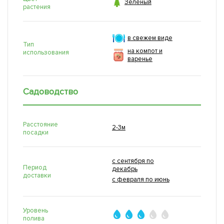

Зеленый
растения
в свежем виде
Тип
на компот и
использования
варенье
Садоводство
Расстояние
2-3м
посадки
с сентября по
Период
декабрь
доставки
с февраля по июнь
Уровень
полива