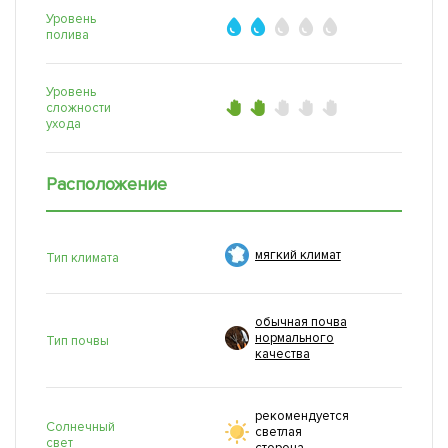
Уровень
полива
Уровень
сложности
ухода
Расположение
мягкий климат
Тип климата
обычная почва
нормального
Тип почвы
качества
рекомендуется
Солнечный
светлая
свет