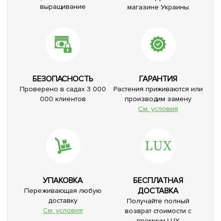
выращивание
магазине Украины
БЕЗОПАСНОСТЬ
ГАРАНТИЯ
Проверено в садах 3 000
Растения приживаются или
000 клиентов
производим замену
См. условия
УПАКОВКА
БЕСПЛАТНАЯ
ДОСТАВКА
Переживающая любую
доставку
Получайте полный
См. условия
возврат стоимости с
премиум LUX