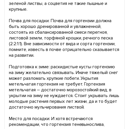
зеленой листвы, а соцветия не такие пышные и
крупные.
Почва для посадки: Почва для гортензии должна
быть хорошо дренированной и увлажненной,
состоять из сбалансированной смеси перегноя,
листовой земли, торфяной крошки, речного песка
(2:2:1:1). Вне зависимости от вида и сорта гортензии,
помните, известь в почве отрицательно сказывается
на развитии.
Подготовка к зиме: раскидистые кусты гортензию
на зиму желательно связывать. Иначе тяжелый снег
может разломать хрупкие побеги. Укрытия
метельчатая гортензия не требует. Гортензия
метельчатая – достаточно морозостойкий вид, в
укрытии на зиму не нуждается. Стоит укрывать лишь
молодые растения первых лет жизни, да и то будет
достаточно мульчирования листвой.
Место для посадки: И хотя встречаются
рекомендации, что гортензия теневынослива,