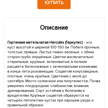
КУПИТЬ
Описание
Гортензия метельчатая Hercules (Геркулес)
- это
куст высотой и шириной 100-150 см. Побеги прочные,
толстые, прямые. Листья тёмно-зелёные, с обеих
сторон грубо опушённые. Цветки исключительно
стерильные, крупные, зеленоватые, в полном
расцвете белоснежные с зеленоватыми кончиками,
в конце лета розовеющие. Соцветия конусовидные,
плотные, очень крупные. Цветение с июля до
сентября. Место солнечное или полутенистое. Почва
умеренно плодородная, слабокислая, влажная,
дренированная. Сорт устойчив к болезням и
вредителям. Крупные соцветия образуются на
четырёх-пятилетних кустах при хорошем уходе и
правильной обрезке.