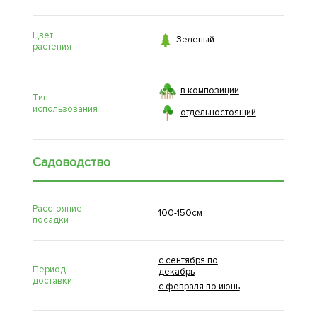
Цвет

Зеленый
растения
в композиции
Тип
использования
отдельностоящий
Садоводство
Расстояние
100-150см
посадки
с сентября по
Период
декабрь
доставки
с февраля по июнь