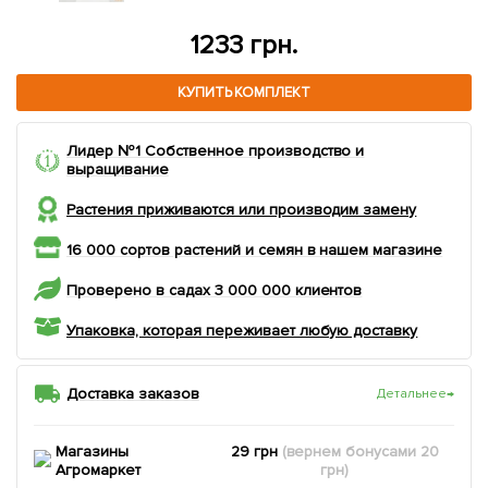
808 грн.
КУПИТЬ КОМПЛЕКТ
Лидер №1 Собственное производство и
выращивание
Растения приживаются или производим замену
16 000 сортов растений и семян в нашем магазине
Проверено в садах 3 000 000 клиентов
Упаковка, которая переживает любую доставку
Доставка заказов
Детальнее
→
Магазины
29 грн
(вернем
бонусами
20
Агромаркет
грн)