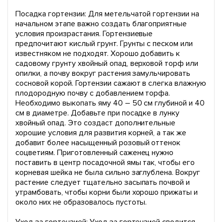
Посадка гортензии: Для метельчатой гортензии на
начальном этапе важно создать благоприятные
условия произрастания. Гортензиевые
предпочитают кислый грунт. Грунты с песком или
известняком не подходят. Хорошо добавить к
садовому грунту хвойный опад, верховой торф или
опилки, а почву вокруг растения замульчировать
сосновой корой. Гортензии сажают в слегка влажную
плодородную почву с добавлением торфа.
Необходимо выкопать яму 40 – 50 см глубиной и 40
см в диаметре. Добавьте при посадке в лунку
хвойный опад. Это создаст дополнительные
хорошие условия для развития корней, а так же
добавит более насыщенный розовый оттенок
соцветиям. Приготовленный саженец нужно
поставить в центр посадочной ямы так, чтобы его
корневая шейка не была сильно заглублена. Вокруг
растение следует тщательно засыпать почвой и
утрамбовать, чтобы корни были хорошо прижаты и
около них не образовалось пустоты.