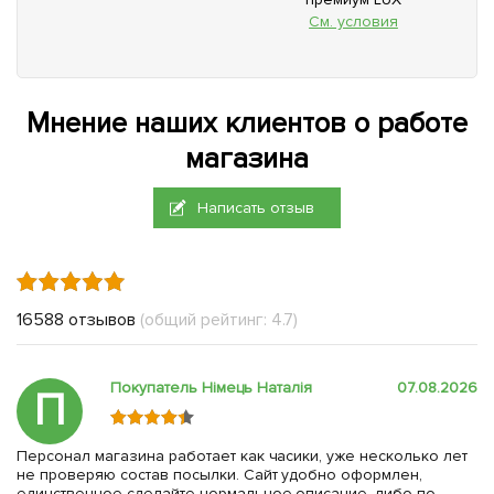
См. условия
Мнение наших клиентов о работе
магазина
Написать отзыв
16588 отзывов
(общий рейтинг: 4.7)
Покупатель Німець Наталія
07.08.2026
П
Персонал магазина работает как часики, уже несколько лет
не проверяю состав посылки. Сайт удобно оформлен,
единственное сделайте нормальное описание, либо по