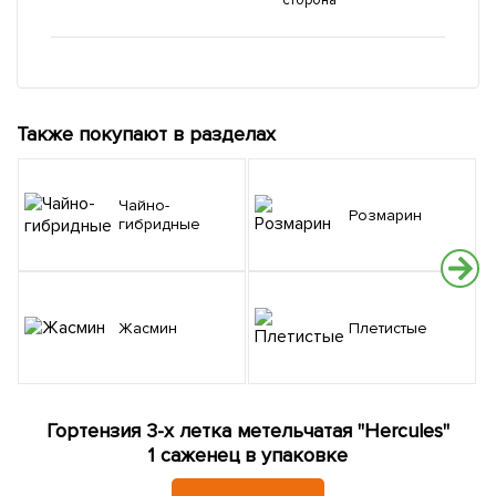
сторона
Также покупают в разделах
Чайно-
Розмарин
гибридные
Жасмин
Плетистые
Гортензия 3-х летка метельчатая "Hercules"
1 саженец в упаковке