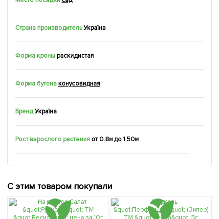
Страна производитель
Україна
Форма кроны
раскидистая
Форма бутона
конусовидная
Бренд
Україна
Рост взрослого растения
от 0.8м до 1.50м
С этим товаром покупали