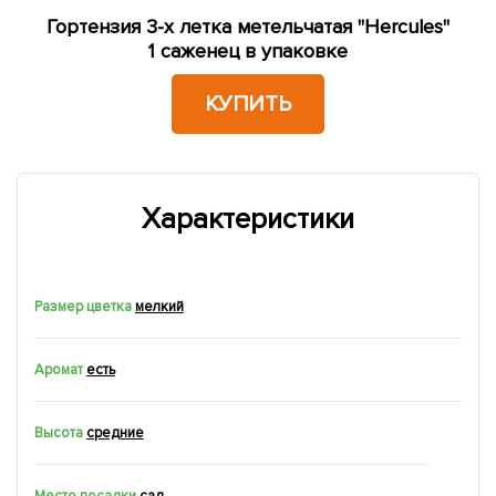
Гортензия 3-х летка метельчатая "Hercules"
1 саженец в упаковке
КУПИТЬ
Характеристики
Размер цветка
мелкий
Аромат
есть
Высота
средние
Место посадки
сад