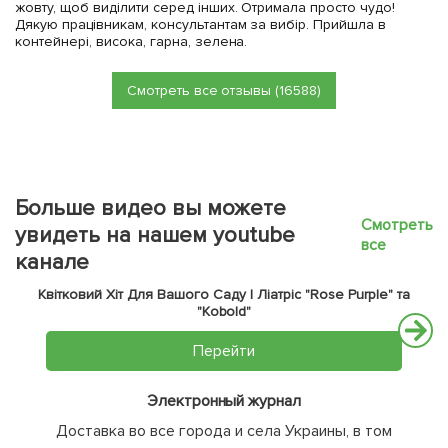
жовту, щоб виділити серед інших. Отримала просто чудо!
Дякую працівникам, консультантам за вибір. Прийшла в
контейнері, висока, гарна, зелена.
Смотреть все отзывы (16588)
Больше видео вы можете
Смотреть
увидеть на нашем youtube
все
канале
Квітковий Хіт Для Вашого Саду | Ліатріс "Rose Purple" та
"Kobold"
Перейти
Электронный журнал
Доставка во все города и села Украины, в том