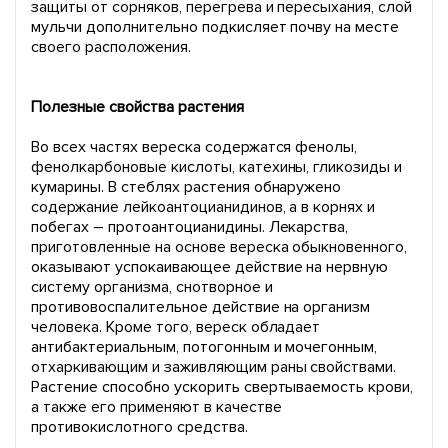
защиты от сорняков, перегрева и пересыхания, слой
мульчи дополнительно подкисляет почву на месте
своего расположения.
Полезные свойства растения
Во всех частях вереска содержатся фенолы,
фенолкарбоновые кислоты, катехины, гликозиды и
кумарины. В стеблях растения обнаружено
содержание лейкоантоцианидинов, а в корнях и
побегах – протоантоцианидины. Лекарства,
приготовленные на основе вереска обыкновенного,
оказывают успокаивающее действие на нервную
систему организма, снотворное и
противовоспалительное действие на организм
человека. Кроме того, вереск обладает
антибактериальным, потогонным и мочегонным,
отхаркивающим и заживляющим раны свойствами.
Растение способно ускорить свертываемость крови,
а также его применяют в качестве
противокислотного средства.