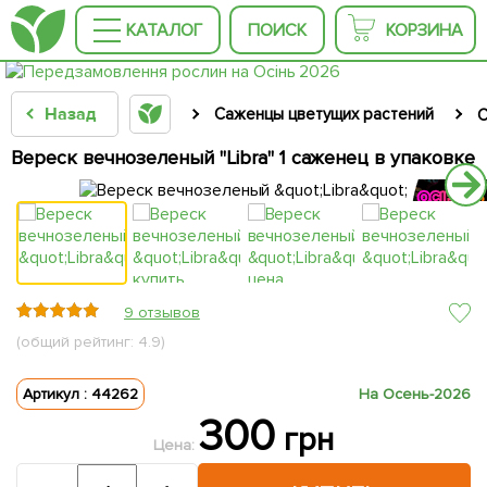
КАТАЛОГ
ПОИСК
КОРЗИНА
Назад
Саженцы цветущих растений
С
Вереск вечнозеленый "Libra" 1 саженец в упаковке
9 отзывов
(общий рейтинг: 4.9)
Артикул : 44262
На Осень-2026
300
грн
Цена: