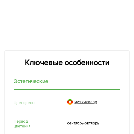
Ключевые особенности
Эстетические

мультиколор
Цвет цветка
Период
сентябрь-октябрь
цветения