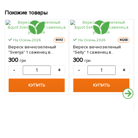
Похожие товары
На Осень-2026
На Осень-2026
44143
44268
Вереск вечнозеленый
Вереск вечнозеленый
"Svenja" 1 саженец в
"Selly" 1 саженец в
упаковке
упаковке
300
300
грн
грн
-
+
-
+
КУПИТЬ
КУПИТЬ