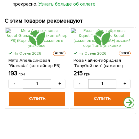
прекрасно.
Узнать больше об оплате
С этим товаром рекомендуют
На Осень-2026
На Осень-2026
48502
36000
Мята Апельсиновая
Роза чайно-гибридная
"Granada" (контейнер Р9)
"Голубой нил" (саженец
(Корневище) 1 саженец в
класса АА+) высший сорт 1
193
215
грн
грн
упаковке
шт в упаковке
-
+
-
+
КУПИТЬ
КУПИТЬ