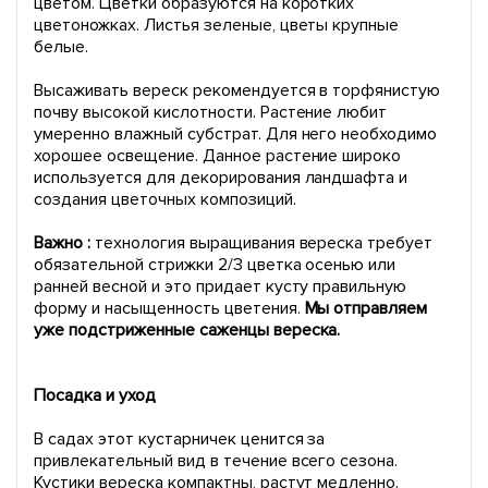
цветом. Цветки образуются на коротких
цветоножках. Листья зеленые, цветы крупные
белые.
Высаживать вереск рекомендуется в торфянистую
почву высокой кислотности. Растение любит
умеренно влажный субстрат. Для него необходимо
хорошее освещение. Данное растение широко
используется для декорирования ландшафта и
создания цветочных композиций.
Важно :
технология выращивания вереска требует
обязательной стрижки 2/3 цветка осенью или
ранней весной и это придает кусту правильную
форму и насыщенность цветения.
Мы отправляем
уже подстриженные саженцы вереска.
Посадка и уход
В садах этот кустарничек ценится за
привлекательный вид в течение всего сезона.
Кустики вереска компактны, растут медленно.