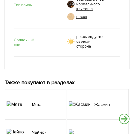
нормального
Тип почвы
качества
песок
рекомендуется
Солнечный
светлая
свет
сторона
Также покупают в разделах
Мята
Жасмин
Чайно-