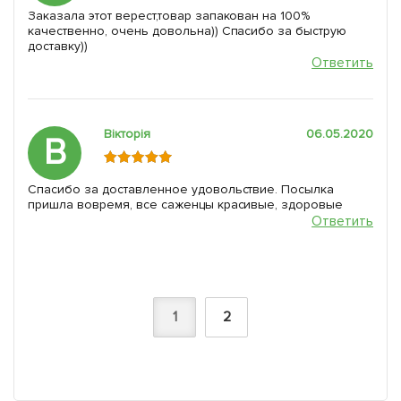
Заказала этот верест,товар запакован на 100%
качественно, очень довольна)) Спасибо за быструю
доставку))
Ответить
Вікторія
06.05.2020
В
Спасибо за доставленное удовольствие. Посылка
пришла вовремя, все саженцы красивые, здоровые
Ответить
1
2