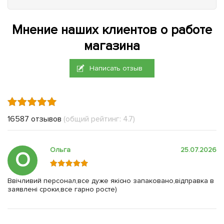
Мнение наших клиентов о работе
магазина
Написать отзыв
16587 отзывов
(общий рейтинг: 4.7)
Ольга
25.07.2026
О
Ввічливий персонал,все дуже якісно запаковано,відправка в
заявлені сроки,все гарно росте)