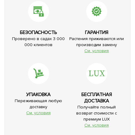
БЕЗОПАСНОСТЬ
ГАРАНТИЯ
Проверено в садах 3 000
Растения приживаются или
000 клиентов
производим замену
См. условия
УПАКОВКА
БЕСПЛАТНАЯ
ДОСТАВКА
Переживающая любую
доставку
Получайте полный
См. условия
возврат стоимости с
премиум LUX
См. условия