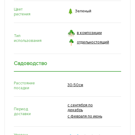
Цвет

Зеленый
растения
в композиции
Тип
использования
отдельностоящий
Садоводство
Расстояние
30-50см
посадки
с сентября по
Период
декабрь
доставки
с февраля по июнь