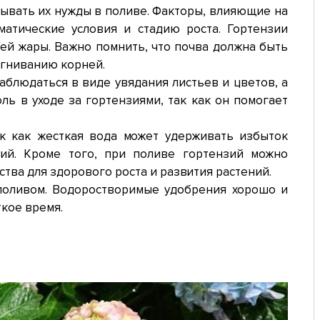
тывать их нужды в поливе. Факторы, влияющие на
матические условия и стадию роста. Гортензии
ней жары. Важно помнить, что почва должна быть
загниванию корней.
блюдаться в виде увядания листьев и цветов, а
ь в уходе за гортензиями, так как он помогает
ак как жесткая вода может удерживать избыток
ний. Кроме того, при поливе гортензий можно
ва для здорового роста и развития растений.
 поливом. Водоростворимые удобрения хорошо и
кое время.