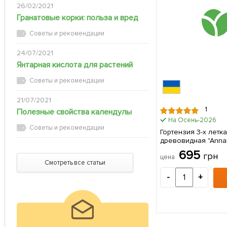
26/02/2021
Гранатовые корки: польза и вред
Советы и рекомендации
24/07/2021
Янтарная кислота для растений
Советы и рекомендации
21/07/2021
1
Полезные свойства календулы
На Осень-2026
Советы и рекомендации
Гортензия 3-х летка
древовидная "Annabe
саженец в упаковк
695
грн
цена
Смотреть все статьи
-
+