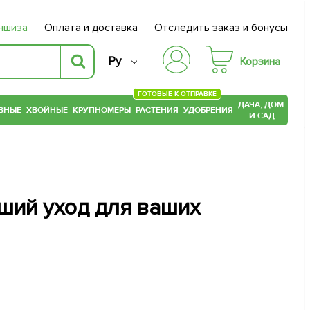
ншиза
Оплата и доставка
Отследить заказ и бонусы
Ру
Корзина
ГОТОВЫЕ К ОТПРАВКЕ
ДАЧА, ДОМ
ВНЫЕ
ХВОЙНЫЕ
КРУПНОМЕРЫ
РАСТЕНИЯ
УДОБРЕНИЯ
И САД
чший уход для ваших