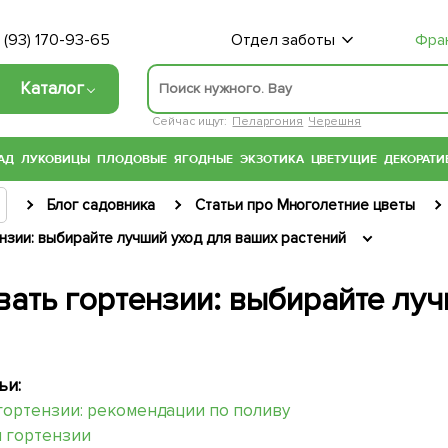
 (93) 170-93-65
Отдел заботы
Фра
Каталог
Сейчас ищут:
Пеларгония
Черешня
АД
ЛУКОВИЦЫ
ПЛОДОВЫЕ
ЯГОДНЫЕ
ЭКЗОТИКА
ЦВЕТУЩИЕ
ДЕКОРАТИ
Блог садовника
Статьи про Многолетние цветы
нзии: выбирайте лучший уход для ваших растений
вать гортензии: выбирайте лу
ьи:
гортензии: рекомендации по поливу
 гортензии