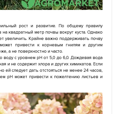
вильный рост и развитие. По общему правилу
в на квадратный метр почвы вокруг куста. Однако
ует увеличить. Крайне важно поддерживать почву
 может привести к корневым гнилям и другим
е, а не поверхностно и часто.
 воду с уровнем pH от 5,0 до 6,0. Дождевая вода
ая и не содержит хлора и других химикатов. Если
 ей следует дать отстояться не менее 24 часов,
нем pH может привести к пожелтению листьев и