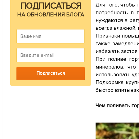
ПОДПИСАТЬСЯ
Для того, чтобы
потребность в 
НА ОБНОВЛЕНИЯ БЛОГА
нуждаются в рег
всегда влажной, 
Признаки повыше
также замедлени
избежать застоя 
При поливе гор
минералов, что
использовать уд
Подкормка круп
быстро впитываю
Чем поливать го