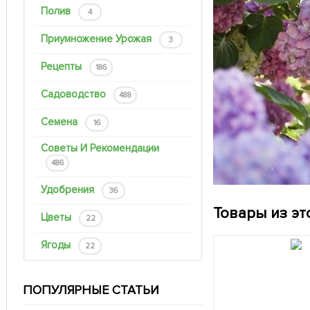
Полив
4
Приумножение Урожая
3
Рецепты
186
Садоводство
488
Семена
16
Советы И Рекомендации
486
Удобрения
36
Товары из эт
Цветы
22
Ягоды
22
ПОПУЛЯРНЫЕ СТАТЬИ