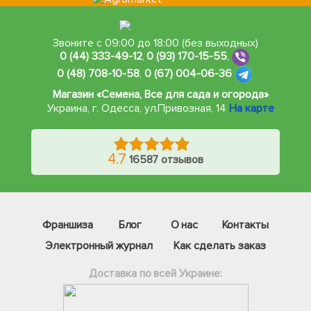
Звоните с 09:00 до 18:00 (без выходных)
0 (44) 333-49-12
,
0 (93) 170-15-55
,
0 (48) 708-10-58
,
0 (67) 004-06-36
Магазин «Семена, Все для сада и огорода»
Украина, г. Одесса
,
ул.Привозная, 14
На карте
4.7
16587 отзывов
Франшиза
Блог
О нас
Контакты
Электронный журнал
Как сделать заказ
Доставка по всей Украине:
Фейсбук