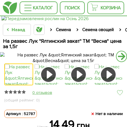
КАТАЛОГ
ПОИСК
КОРЗИНА
Назад
Семена
Семена овощей
На развес Лук "Ялтинский закат" ТМ "Весна" цена
за 1,5г
0 отзывов
(общий рейтинг: 0)
Артикул : 52787
Нет в наличии
14.49
грн