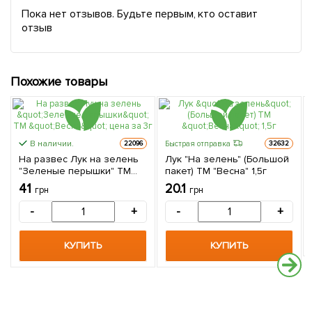
Пока нет отзывов. Будьте первым, кто оставит
отзыв
Похожие товары
В наличии.
Быстрая отправка
22096
32632
На развес Лук на зелень
Лук "На зелень" (Большой
"Зеленые перышки" ТМ
пакет) ТМ "Весна" 1,5г
"Весна" цена за 3г
41
20.1
грн
грн
-
+
-
+
КУПИТЬ
КУПИТЬ