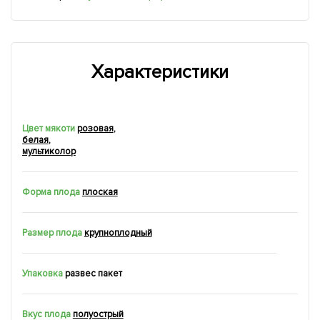
Характеристики
Цвет мякоти
розовая
,
белая
,
мультиколор
Форма плода
плоская
Размер плода
крупноплодный
Упаковка
развес пакет
Вкус плода
полуострый