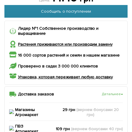
Цена:
Сообщить о поступлении
Лидер №1 Собственное производство и
выращивание
Растения приживаются или производим замену
16 000 сортов растений и семян в нашем магазине
Проверено в садах 3 000 000 клиентов
Упаковка, которая переживает любую доставку
Доставка заказов
Детальнее
→
Магазины
29 грн
(вернем
бонусами
20
Агромаркет
грн)
ПВЗ
109 грн
(вернем
бонусами
40
грн)
Агромаркет