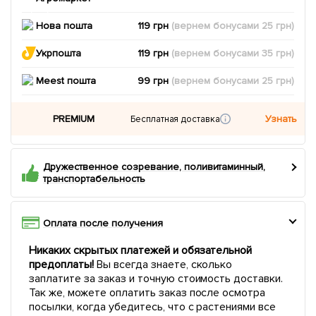
Нова пошта
119 грн
(вернем
бонусами
25
грн)
Укрпошта
119 грн
(вернем
бонусами
35
грн)
Meest пошта
99 грн
(вернем
бонусами
25
грн)
PREMIUM
Узнать
Бесплатная доставка
Дружественное созревание, поливитаминный,
транспортабельность
Оплата после получения
Никаких скрытых платежей и обязательной
предоплаты!
Вы всегда знаете, сколько
заплатите за заказ и точную стоимость доставки.
Так же, можете оплатить заказ после осмотра
посылки, когда убедитесь, что с растениями все