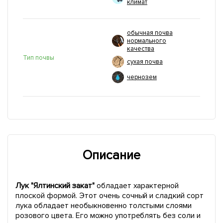
климат
обычная почва
нормального
качества
Тип почвы
сухая почва
чернозем
Описание
Лук "Ялтинский закат"
обладает характерной
плоской формой. Этот очень сочный и сладкий сорт
лука обладает необыкновенно толстыми слоями
розового цвета. Его можно употреблять без соли и