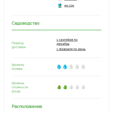
на сок
Садоводство
с сентября по
Период
декабрь
доставки
с февраля по июнь
Уровень
полива
Уровень
сложности
ухода
Расположение