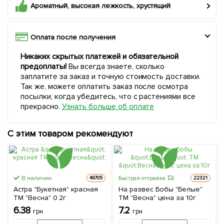
Ароматный, высокая лежкость, хрустящий
Оплата после получения
Никаких скрытых платежей и обязательной
предоплаты!
Вы всегда знаете, сколько
заплатите за заказ и точную стоимость доставки.
Так же, можете оплатить заказ после осмотра
посылки, когда убедитесь, что с растениями все
прекрасно.
Узнать больше об оплате
С этим товаром рекомендуют
В наличии.
Быстрая отправка
49705
22321
Астра "Букетная" красная
На развес Бобы "Белые"
ТМ "Весна" 0.2г
ТМ "Весна" цена за 10г
6.38
7.2
грн
грн