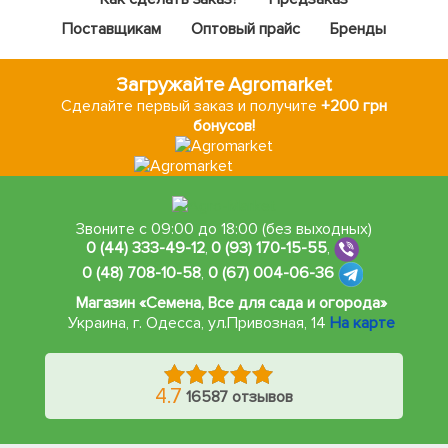
Поставщикам
Оптовый прайс
Бренды
Загружайте Agromarket
Сделайте первый заказ и получите
+200 грн
бонусов!
Звоните с 09:00 до 18:00 (без выходных)
0 (44) 333-49-12
,
0 (93) 170-15-55
,
0 (48) 708-10-58
,
0 (67) 004-06-36
Магазин «Семена, Все для сада и огорода»
Украина, г. Одесса
,
ул.Привозная, 14
На карте
4.7
16587 отзывов