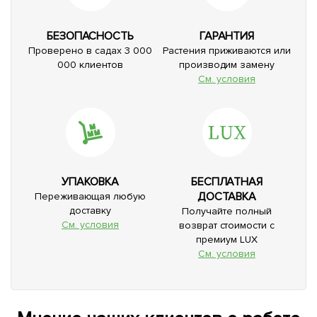
БЕЗОПАСНОСТЬ
ГАРАНТИЯ
Проверено в садах 3 000
Растения приживаются или
000 клиентов
производим замену
См. условия
УПАКОВКА
БЕСПЛАТНАЯ
ДОСТАВКА
Переживающая любую
доставку
Получайте полный
См. условия
возврат стоимости с
премиум LUX
См. условия