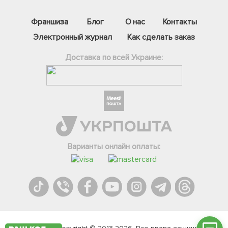
Франшиза
Блог
О нас
Контакты
Электронный журнал
Как сделать заказ
Доставка по всей Украине:
Фейсбук
Телеграм
Варианты онлайн оплаты:
Вайбер
Інстаграм
Онлайн чат