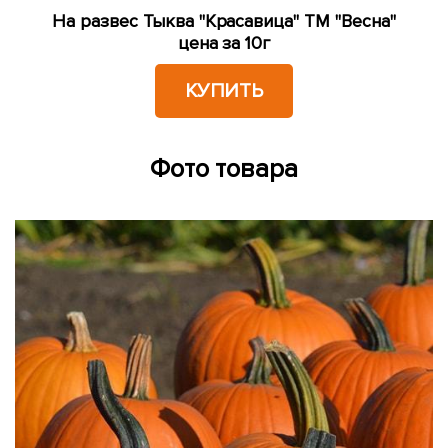
На развес Тыква "Красавица" ТМ "Весна"
цена за 10г
КУПИТЬ
Фото товара