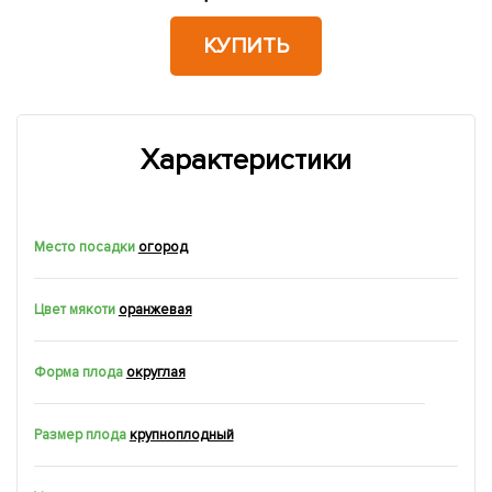
КУПИТЬ
Характеристики
Место посадки
огород
Цвет мякоти
оранжевая
Форма плода
округлая
Размер плода
крупноплодный