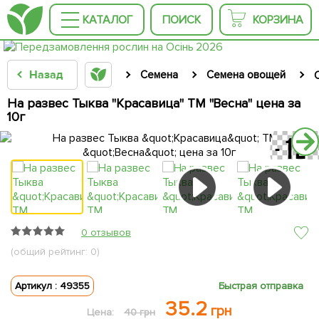
КАТАЛОГ
ПОИСК
КОРЗИНА
Назад
Семена
Семена овощей
На развес Тыква "Красавица" ТМ "Весна" цена за
10г
0 отзывов
(общий рейтинг: 0)
Артикул : 49355
Быстрая отправка
35.2
грн
Цена:
40 грн