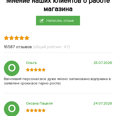
Мнение наших клиентов о работе
магазина
Написать отзыв
16587 отзывов
(общий рейтинг: 4.7)
Ольга
25.07.2026
О
Ввічливий персонал,все дуже якісно запаковано,відправка в
заявлені сроки,все гарно росте)
Оксана Пацеля
24.07.2026
О