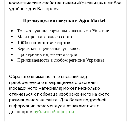
косметические свойства тыквы «Красавица» в любое
удобное для Вас время.
Преимущества покупки в Agro-Market
Только лучшие сорта, выращенные в Украине
Маркировка каждого сорта
100% соответствие сортов
Бережная и целостная упаковка
Проверенные временем сорта
Приживаемость в любом регионе Украины
Обратите внимание, что внешний вид
приобретенного и выращенного растения
(посадочного материала) может несколько
отличаться от образца изображенного на фото,
размещенном на сайте. Для более подробной
информации рекомендуем ознакомиться с
договором
публичной оферты