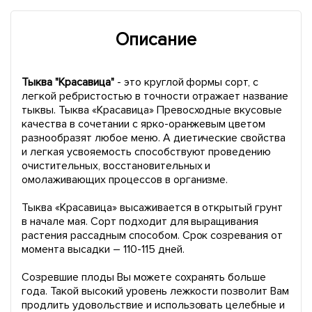
Описание
Тыква "Красавица"
- это круглой формы сорт, с
легкой ребристостью в точности отражает название
тыквы. Тыква «Красавица» Превосходные вкусовые
качества в сочетании с ярко-оранжевым цветом
разнообразят любое меню. А диетические свойства
и легкая усвояемость способствуют проведению
очистительных, восстановительных и
омолаживающих процессов в организме.
Тыква «Красавица» высаживается в открытый грунт
в начале мая. Сорт подходит для выращивания
растения рассадным способом. Срок созревания от
момента высадки – 110-115 дней.
Созревшие плоды Вы можете сохранять больше
года. Такой высокий уровень лежкости позволит Вам
продлить удовольствие и использовать целебные и