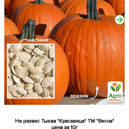
На развес Тыква "Красавица" ТМ "Весна"
цена за 10г