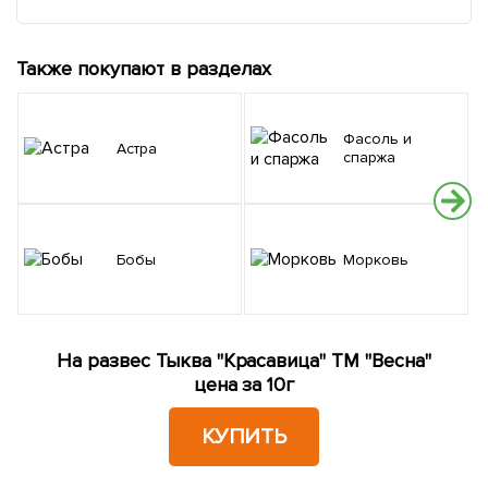
Также покупают в разделах
Фасоль и
Астра
спаржа
Бобы
Морковь
На развес Тыква "Красавица" ТМ "Весна"
цена за 10г
КУПИТЬ