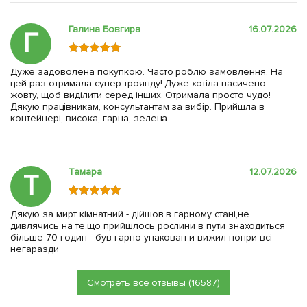
Галина Бовгира
16.07.2026
Г
Дуже задоволена покупкою. Часто роблю замовлення. На
цей раз отримала супер троянду! Дуже хотіла насичено
жовту, щоб виділити серед інших. Отримала просто чудо!
Дякую працівникам, консультантам за вибір. Прийшла в
контейнері, висока, гарна, зелена.
Тамара
12.07.2026
Т
Дякую за мирт кімнатний - дійшов в гарному стані,не
дивлячись на те,що прийшлось рослини в пути знаходиться
більше 70 годин - був гарно упакован и вижил попри всі
негаразди
Смотреть все отзывы (16587)