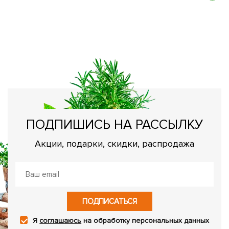
К
с
Н
о
ПОДПИШИСЬ НА РАССЫЛКУ
Акции, подарки, скидки, распродажа
ПОДПИСАТЬСЯ
Я
соглашаюсь
на обработку персональных данных