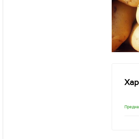
Хар
Предна