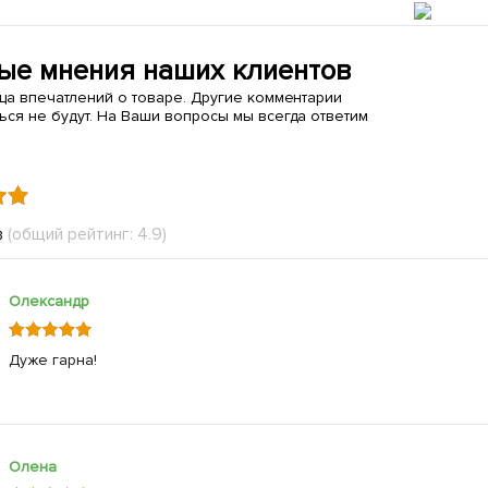
ые мнения наших клиентов
ица впечатлений о товаре. Другие комментарии
ься не будут. На Ваши вопросы мы всегда ответим
в
(общий рейтинг: 4.9)
Олександр
Дуже гарна!
Олена