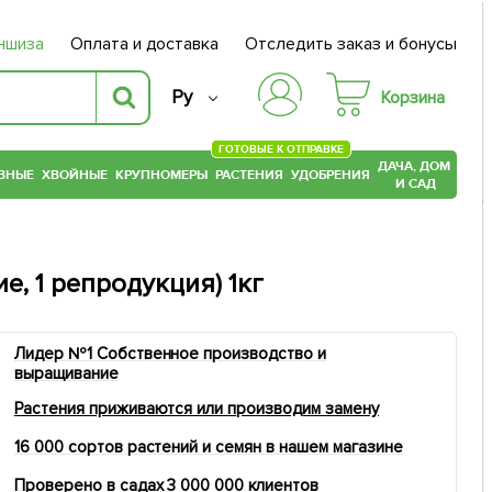
ншиза
Оплата и доставка
Отследить заказ и бонусы
Ру
Корзина
ГОТОВЫЕ К ОТПРАВКЕ
ДАЧА, ДОМ
ВНЫЕ
ХВОЙНЫЕ
КРУПНОМЕРЫ
РАСТЕНИЯ
УДОБРЕНИЯ
И САД
, 1 репродукция) 1кг
Лидер №1 Собственное производство и
выращивание
Растения приживаются или производим замену
16 000 сортов растений и семян в нашем магазине
Проверено в садах 3 000 000 клиентов