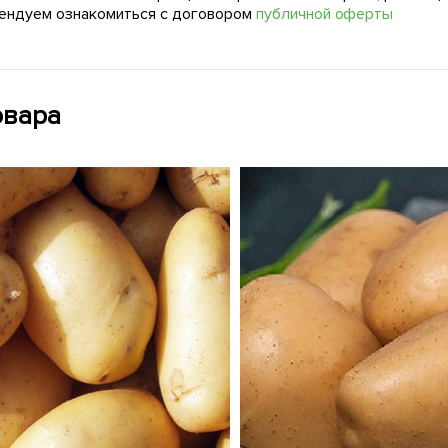
ендуем ознакомиться с договором
публичной оферты
овара