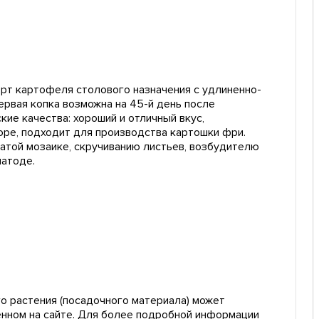
рт картофеля столового назначения с удлиненно-
первая копка возможна на 45-й день после
кие качества: хороший и отличный вкус,
юре, подходит для производства картошки фри.
чатой мозаике, скручиванию листьев, возбудителю
атоде.
о растения (посадочного материала) может
енном на сайте. Для более подробной информации