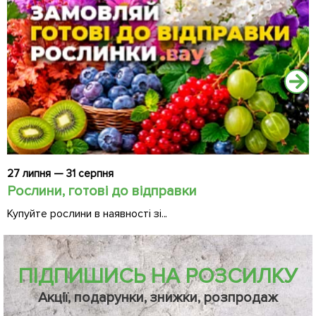
27 липня — 31 серпня
2
Рослини, готові до відправки
Ч
Купуйте рослини в наявності зі...
Д
ПІДПИШИСЬ НА РОЗСИЛКУ
Акції, подарунки, знижки, розпродаж