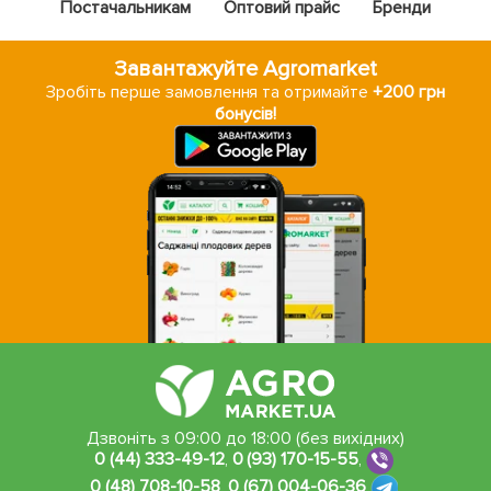
Постачальникам
Оптовий прайс
Бренди
Завантажуйте Agromarket
Зробіть перше замовлення та отримайте
+200 грн
бонусів!
Дзвоніть з 09:00 до 18:00 (без вихідних)
0 (44) 333-49-12
,
0 (93) 170-15-55
,
0 (48) 708-10-58
,
0 (67) 004-06-36