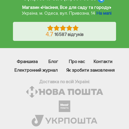
Магазин «Насіння, Все для саду та городу»
Україна, м. Одеса
,
вул. Привозна, 14
На мапі
4.7
16587 відгуків
Франшиза
Блог
Про нас
Контакти
Електронний журнал
Як зробити замовлення
Доставка по всій Україні:
Фейсбук
Телеграм