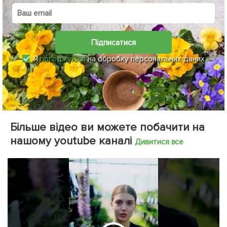
Підписатися
Я
погоджуюся
на обробку персональних даних
Більше відео ви можете побачити на
нашому youtube каналі
Дивитися все