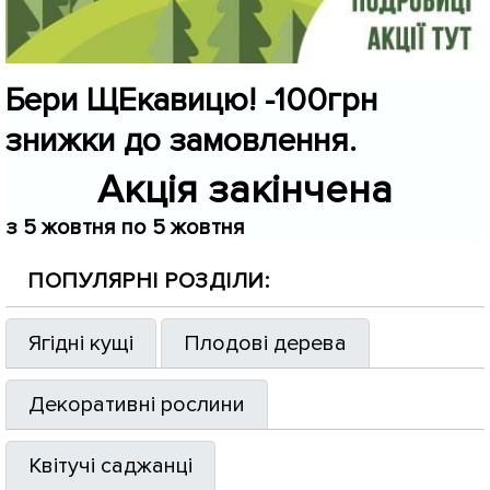
Бери ЩЕкавицю! -100грн
знижки до замовлення.
Акція закінчена
з 5 жовтня по 5 жовтня
ПОПУЛЯРНІ РОЗДІЛИ:
Ягідні кущі
Плодові дерева
Декоративні рослини
Квітучі саджанці