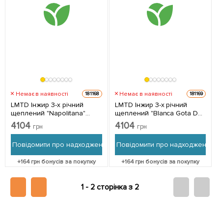
Немає в наявності
Немає в наявності
181168
181169
LMTD Інжир 3-х річний
LMTD Інжир 3-х річний
щеплений "Napolitana"
щеплений "Blanca Gota De
(висота 100-120см) з
Miel" (висота 100-120см) з
4104
4104
грн
грн
Нідерландів 1 саджанець в
Нідерландів 1 саджанець в
упаковці
упаковці
Повідомити про надходження
Повідомити про надходження
+
164
грн бонусів за покупку
+
164
грн бонусів за покупку
1 -
2 сторінка з 2